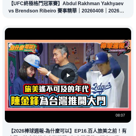
【UFC終極格鬥冠軍賽】Abdul Rakhman Yakhyaev
vs Brendson Ribeiro 賽事精華｜20260408｜2026
UFC 鎖定緯來！
08:07
【2026棒球週報-為什麼可以】EP16.百人旅美之前！有