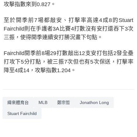
攻擊指數來到0.827。
至於開季前7場都敲安、打擊率高達4成8的Stuart
Fairchild則在手護者3A比賽4打數沒有安打還吞下3次
三振，使得開季連續安打勝況畫下句點。
Fairchild開季前8場29打數敲出12支安打包括2發全壘
打攻下5分打點，被三振7次但也有5次保送，打擊率
降至4成14，攻擊指數1.204。
緯來體育台
MLB
鄭宗哲
Jonathon Long
Stuart Fairchild