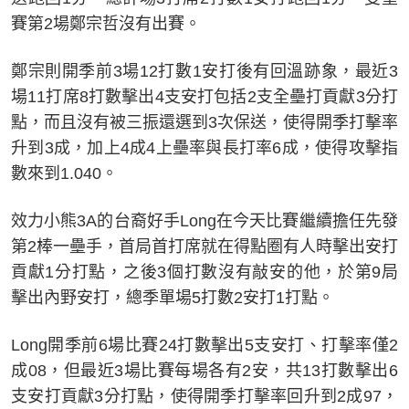
賽第2場鄭宗哲沒有出賽。
鄭宗則開季前3場12打數1安打後有回溫跡象，最近3
場11打席8打數擊出4支安打包括2支全壘打貢獻3分打
點，而且沒有被三振還選到3次保送，使得開季打擊率
升到3成，加上4成4上壘率與長打率6成，使得攻擊指
數來到1.040。
效力小熊3A的台裔好手Long在今天比賽繼續擔任先發
第2棒一壘手，首局首打席就在得點圈有人時擊出安打
貢獻1分打點，之後3個打數沒有敲安的他，於第9局
擊出內野安打，總季單場5打數2安打1打點。
Long開季前6場比賽24打數擊出5支安打、打擊率僅2
成08，但最近3場比賽每場各有2安，共13打數擊出6
支安打貢獻3分打點，使得開季打擊率回升到2成97，