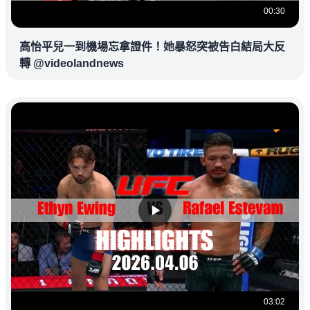
00:30
高怡平兒一到機場忘拿證件！她暴怒突被告白結局大反
轉 @videolandnews
03:02