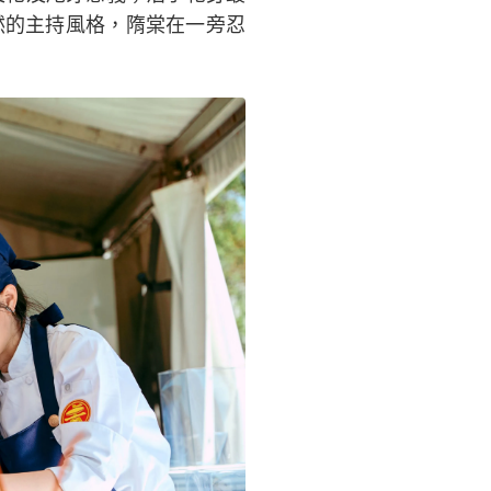
然的主持風格，隋棠在一旁忍