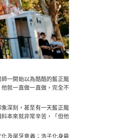
男師一開始以為酷酷的藍正龍
，他就一直做一直做，完全不
印象深刻，甚至有一天藍正龍
備料本來就非常辛苦，「但他
文化及尾牙意義；浩子化身最