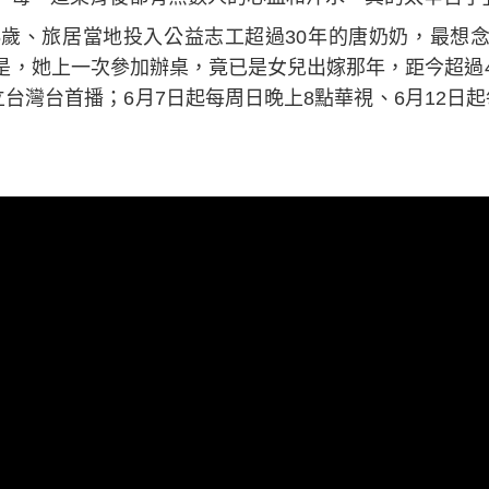
6歲、旅居當地投入公益志工超過30年的唐奶奶，最想
是，她上一次參加辦桌，竟已是女兒出嫁那年，距今超過4
立台灣台首播；6月7日起每周日晚上8點華視、6月12日