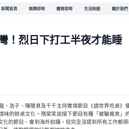
新聞首頁
娛樂即時
體育即時
生活財經
關於我們
灣！烈日下打工半夜才能睡
龍、浩子、陳隨意及千千主持實境節目《請世界吃桌》
情味的辦桌文化。隋棠笑說接下節目有種「被騙進來」
文化的節目、會到海外拍攝，但完全沒提到所有工作都得