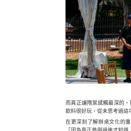
而真正讓隋棠感觸最深的，
飲料很好玩，從未思考過這
在更深刻了解辦桌文化的重
「因為真正參與過後才知道