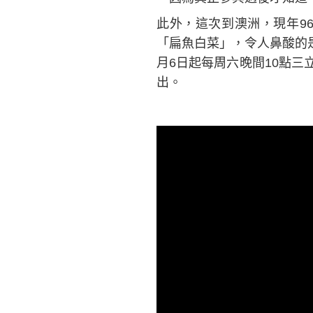
此外，這次到澳洲，現年9
「扁魚白菜」，令人鼻酸的
月6日起每周六晚間10點三
出。