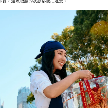
保養，連敷眼膜的狀態都被拍進去。