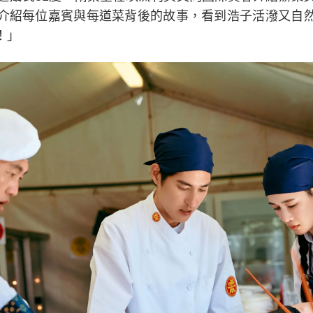
介紹每位嘉賓與每道菜背後的故事，看到浩子活潑又自
！」