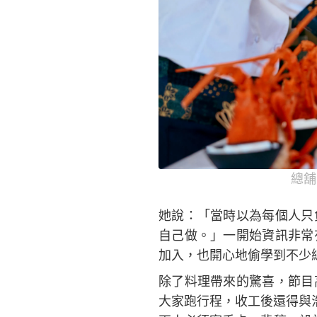
總舖
她說：「當時以為每個人只
自己做。」一開始資訊非常
加入，也開心地偷學到不少
除了料理帶來的驚喜，節目
大家跑行程，收工後還得與