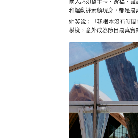
兩人必須寫手卡、背稿、設
和運動褲素顏現身，都是最
她笑說：「我根本沒有時間
模樣，意外成為節目最真實