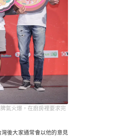
」脾氣火爆，在廚房裡要求完
）
台灣後大家通常會以他的意見