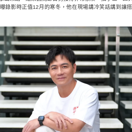
曝錄影時正值12月的寒冬，他在現場講冷笑話講到讓