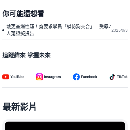
你可能還想看
戴更基爆性騷！竟要求學員「模仿狗交合」 受辱7
2025/9/3
人蒐證擬提告
追蹤緯來 掌握未來
YouTube
Instagram
Facebook
TikTok
最新影片