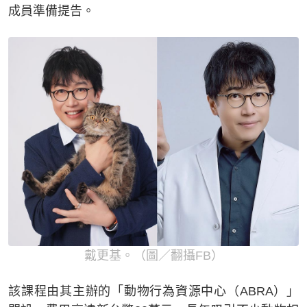
成員準備提告。
戴更基。（圖／翻攝FB）
該課程由其主辦的「動物行為資源中心（ABRA）」