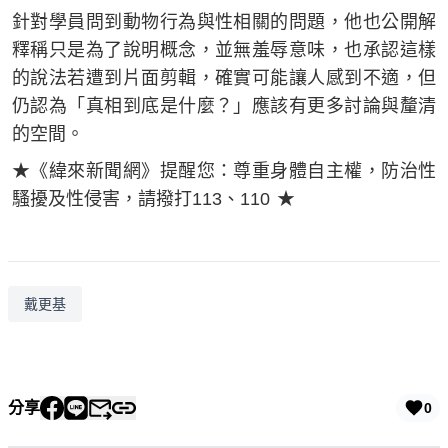
針對學員問到動物行為與性相關的問題，他也公開解
釋稱只是為了說明概念，並無羞辱意味，也承認這樣
的說法若遭到片面剪輯，確實可能讓人感到不適，但
仍認為「真相到底是什麼？」應該有更多討論與釐清
的空間。
★《緯來新聞網》提醒您：尊重身體自主權，防治性
騷擾及性侵害，請撥打113、110 ​★
戴更基
分享
0