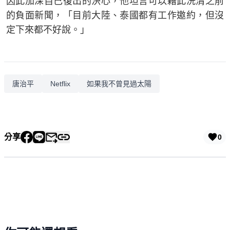
因此加深自己復出的決心，他坦言可以藉此洗清之前
的負面新聞，「目前大陸、泰國都有工作邀約，但沒
定下來都不好說。」
唐治平
Netflix
如果我不曾見過太陽
分享
0