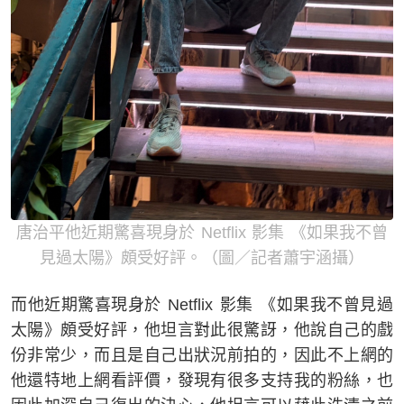
唐治平他近期驚喜現身於 Netflix 影集 《如果我不曾
見過太陽》頗受好評。（圖／記者蕭宇涵攝）
而他近期驚喜現身於 Netflix 影集 《如果我不曾見過
太陽》頗受好評，他坦言對此很驚訝，他說自己的戲
份非常少，而且是自己出狀況前拍的，因此不上網的
他還特地上網看評價，發現有很多支持我的粉絲，也