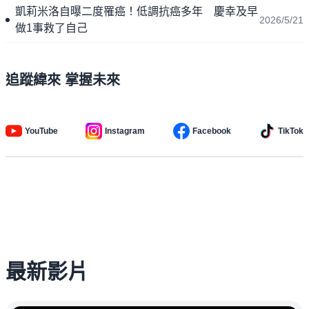
凱莉米洛自曝二度罹癌！低調抗癌多年 慶幸及早
2026/5/21
做1事救了自己
追蹤緯來 掌握未來
YouTube
Instagram
Facebook
TikTok
最新影片