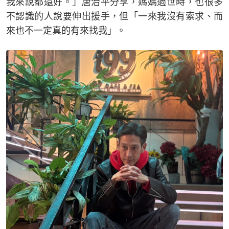
我來說都還好。」唐治平分享，媽媽過世時，也很多
不認識的人說要伸出援手，但「一來我沒有索求、而
來也不一定真的有來找我」。