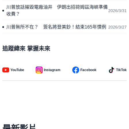
川普放話摧毀電廠油井 伊朗出招荷姆茲海峽準備
2026/3/31
收費？
川普無所不在？ 簽名將登美鈔！結束165年慣例
2026/3/27
追蹤緯來 掌握未來
YouTube
Instagram
Facebook
TikTok
最新影片