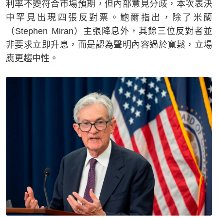
利率不變符合市場預期，但內部意見分歧，本次表決
中罕見出現四張反對票。鮑爾指出，除了米蘭
（Stephen Miran）主張降息外，其餘三位反對者並
非要求立即升息，而是認為聲明內容過於寬鬆，立場
應更趨中性。