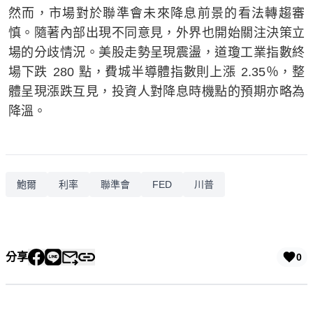
然而，市場對於聯準會未來降息前景的看法轉趨審
慎。隨著內部出現不同意見，外界也開始關注決策立
場的分歧情況。美股走勢呈現震盪，道瓊工業指數終
場下跌 280 點，費城半導體指數則上漲 2.35％，整
體呈現漲跌互見，投資人對降息時機點的預期亦略為
降溫。
鮑爾
利率
聯準會
FED
川普
分享
0