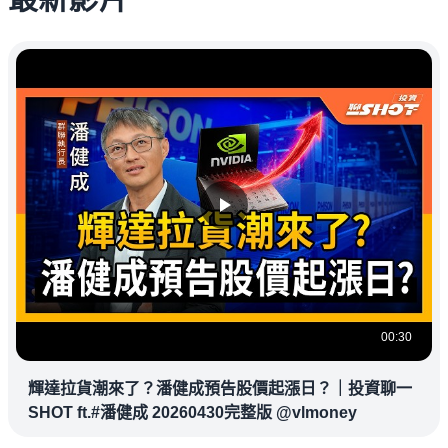
00:30
輝達拉貨潮來了？潘健成預告股價起漲日？｜投資聊一
SHOT ft.#潘健成 20260430完整版 @vlmoney