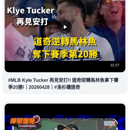
01:57
#MLB Kyle Tucker 再見安打!! 道奇逆轉馬林魚拿下賽
季20勝!｜20260428｜#洛杉磯道奇