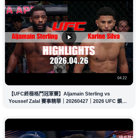
04:22
【UFC終極格鬥冠軍賽】Aljamain Sterling vs
Youssef Zalal 賽事精華｜20260427｜2026 UFC 鎖定
緯來！