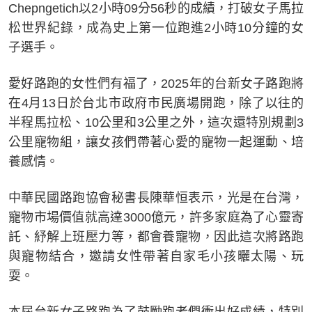
Chepngetich以2小時09分56秒的成績，打破女子馬拉
松世界紀錄，成為史上第一位跑進2小時10分鐘的女
子選手。
愛好路跑的女性們有福了，2025年的台新女子路跑將
在4月13日於台北市政府市民廣場開跑，除了以往的
半程馬拉松、10公里和3公里之外，這次還特別規劃3
公里寵物組，讓女孩們帶著心愛的寵物一起運動、培
養感情。
中華民國路跑協會秘書長陳華恒表示，光是在台灣，
寵物市場價值就高達3000億元，許多家庭為了心靈寄
託、紓解上班壓力等，都會養寵物，因此這次將路跑
與寵物結合，邀請女性帶著自家毛小孩曬太陽、玩
耍。
本屆台新女子路跑為了鼓勵跑者們衝出好成績，特別