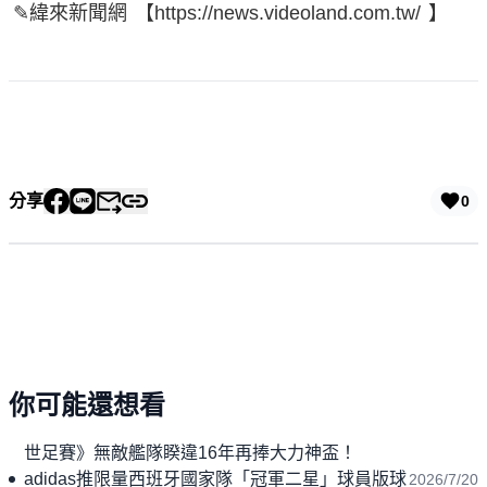
✎緯來新聞網 【https://news.videoland.com.tw/ 】
分享
0
你可能還想看
世足賽》無敵艦隊睽違16年再捧大力神盃！
adidas推限量西班牙國家隊「冠軍二星」球員版球
2026/7/20