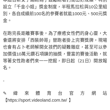
設立「千金小姐」獎金制度，半程馬拉松與10公里組
別，各自成績前100名的參賽者就能1000元、500元獎
金。
在跑完長距離賽事後，為了療癒女性們的身心靈，大
會還將安排「西裝帥哥」替跑者掛上完賽獎牌，現場
也會有占卜老師解開女孩們的疑難雜症，甚至可以參
加價值10萬元鑽石項鍊的抽獎，豐富的賽後活動，就
等著女性跑者們來一一挖掘，即日起（21日）開放報
名。
-
✎緯來體育台官方網站
【https://sport.videoland.com.tw/ 】