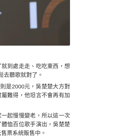
了就到處走走、吃吃東西，想
鬆去聽歌就對了。
則是2000元，吳楚楚大方對
實屬難得，他坦言不會再有加
家一起慢慢變老，所以這一次
了體恤百位歌手演出，吳楚楚
元售票系統販售中。