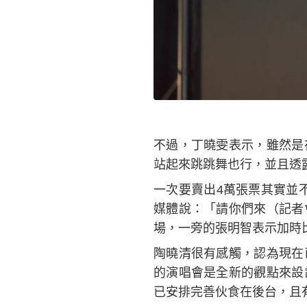
不過，丁曉雯表示，雖然是
站起來跳跳舞也行，並且透
一次要賣出4萬張票其實並不
媒體說：「請你們來（記者
場，一旁的張明智表示加時
陶曉清很有感觸，認為現在
的演唱會是全新的觀點來設
已安排完善伙食在後台，且