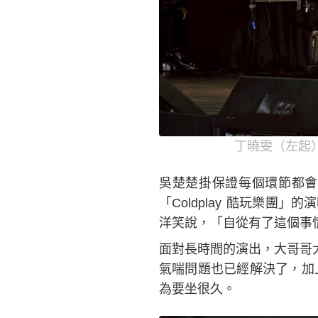
丁曉雯（左起
吳楚楚掛保證每個環節都會
「Coldplay 酷玩樂
洋笑說，「自從有了這個事
面對長時間的演出，大哥哥
氣喘問題也已經解決了，加
為要坐很久。