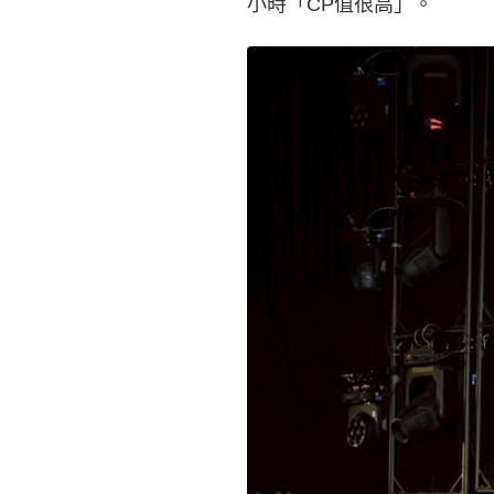
小時「CP值很高」。