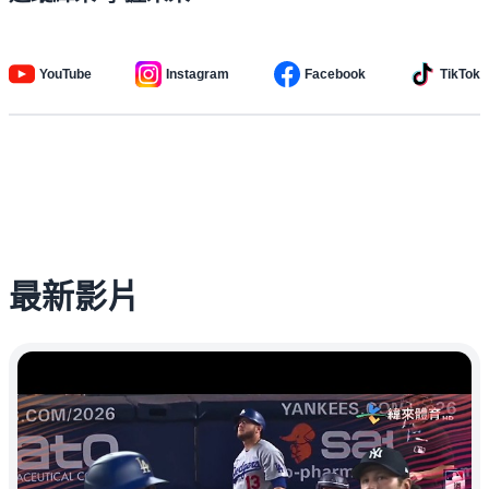
YouTube
Instagram
Facebook
TikTok
最新影片