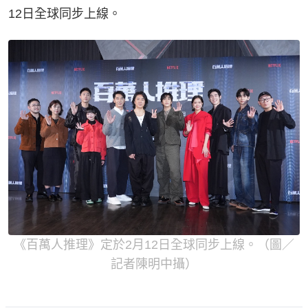
12日全球同步上線。
《百萬人推理》定於2月12日全球同步上線。（圖／
記者陳明中攝）