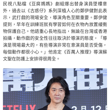
民視八點檔《豆腐媽媽》劇組爆出替身演員墜樓意
外，過去以《古惑仔》系列深植人心的鄭伊健對此表
示，武打戲的現場安全，導演角色至關重要。鄭伊健
提到，早年在訓練班就有學習如何在衣物內放置緩衝
物保護自己。他語重心長地指出，無論在台灣或香港
拍攝，動作戲的安全性往往取決於導演的態度，「導
演是現場最大的，有些導演非常在意演員是否受傷，
每個動作都很小心。」他肯定《百萬人推理》導演蘇
文聖在防護上安排得很周全。