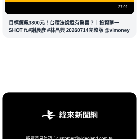
27:01
目標價飆3800元！台積法說還有驚喜？｜投資聊一
SHOT ft.#謝晨彥 #林昌興 20260714完整版 @vlmoney
觀眾意見信箱：customer@videoland.com.tw