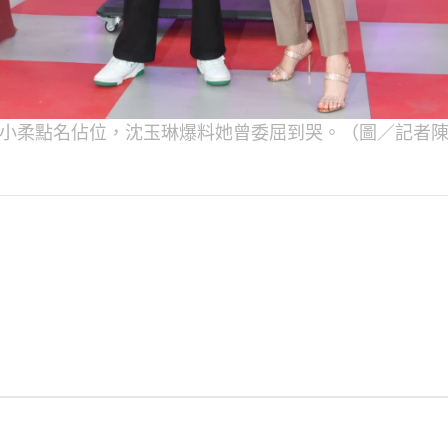
小柔點名佔位，沈玉琳爆料她曾委屈到哭。（圖／記者