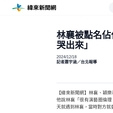
林襄被點名佔
哭出來」
2024/12/18
記者蕭宇涵／台北報導
【緯來新聞網】林襄、穎樂
他說林襄「很有演藝圈倫理
天就遇到林襄，當時對方就