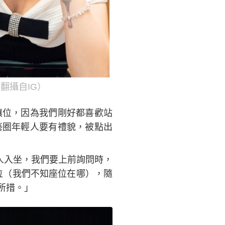
翻攝自IG）
讓位，因為我們剛好都喜歡站
藝圈年輕人要有禮貌，被點出
有人入坐，我們要上前詢問時，
位（我們不知座位在哪），隨
所措。」