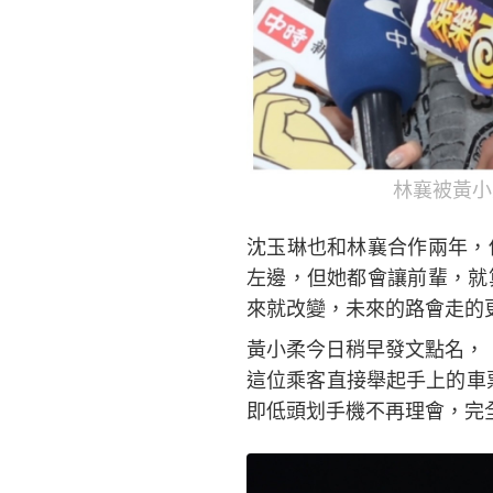
林襄被黃小
沈玉琳也和林襄合作兩年，
左邊，但她都會讓前輩，就
來就改變，未來的路會走的
黃小柔今日稍早發文點名，「
這位乘客直接舉起手上的車票
即低頭划手機不再理會，完