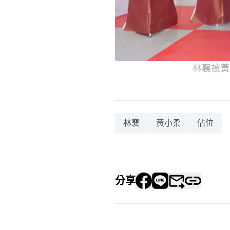
林襄被黃
林襄
黃小柔
佔位
分享