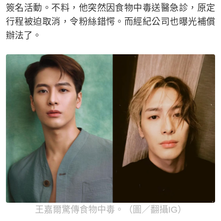
簽名活動。不料，他突然因食物中毒送醫急診，原定
行程被迫取消，令粉絲錯愕。而經紀公司也曝光補償
辦法了。
王嘉爾驚傳食物中毒。（圖／翻攝IG）