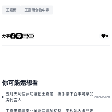
王嘉爾
王嘉爾食物中毒
分享
0
你可能還想看
五月天阿信夢幻聯動王嘉爾 攜手接下百事可樂品
2026/5/28
牌代言人
王嘉爾橫掃南北美巡演連破紀錄 里約熱內盧開唱