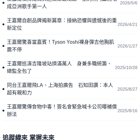
2026/5/6
成亞洲歌手第一人
王嘉爾自創品牌揭新篇章：接納恐懼與遺憾後的重
2026/4/21
新定位
王嘉爾驚喜當嘉賓！Tyson Yoshi裸身彈吉他胸肌
2026/1/27
震不停
王嘉爾巡演吉隆坡站擠滿萬人 身兼多職統籌、
2025/10/28
總監全包了
同台王嘉爾飛LA、上海拍廣告 石知田讚：本人
2025/8/27
超有親和力
王嘉爾驚傳食物中毒！簽名會緊急喊卡公司曝補償
2025/8/16
辦法
追蹤緯來 掌握未來