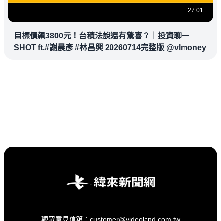
27:01
目標價飆3800元！台積法說還有驚喜？｜投資聊一
SHOT ft.#謝晨彥 #林昌興 20260714完整版 @vlmoney
觀眾意見信箱：customer@videoland.com.tw