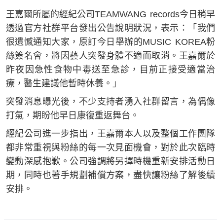
王嘉爾所屬的經紀公司TEAMWANG records今日稍早
透過官方社群平台發出公告說明狀況，表示：「我們
很遺憾通知大家，原訂今日舉辦的MUSIC KOREA粉
絲簽名會，將因藝人突發身體不適而取消。王嘉爾於
昨夜因急性食物中毒送至急診，目前正接受適當治
療，醫生建議他暫時休養。」
突發消息曝光後，不少支持者湧入社群留言，為偶像
打氣，期盼他早日康復重返舞台。
經紀公司進一步指出，王嘉爾本人以及整個工作團隊
都非常重視與粉絲的每一次見面機會，對於此次臨時
變動深感抱歉。公司強調將另擇時機重新安排活動日
期，同時也著手規劃補償方案，盡快讓粉絲了解後續
安排。