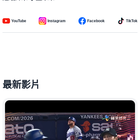
YouTube
Instagram
Facebook
TikTok
最新影片