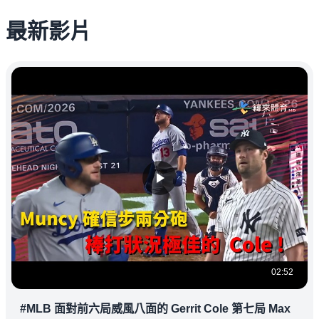
最新影片
02:52
#MLB 面對前六局威風八面的 Gerrit Cole 第七局 Max