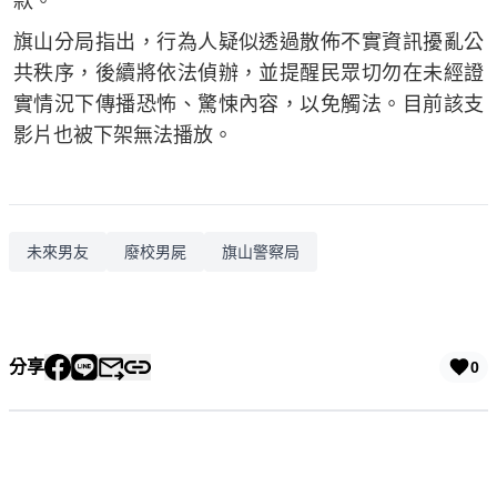
款。
旗山分局指出，行為人疑似透過散佈不實資訊擾亂公
共秩序，後續將依法偵辦，並提醒民眾切勿在未經證
實情況下傳播恐怖、驚悚內容，以免觸法。目前該支
影片也被下架無法播放。
未來男友
廢校男屍
旗山警察局
分享
0