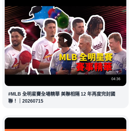
04:36
#MLB 全明星賽全場精華 美聯相隔 12 年再度完封國
聯！｜20260715