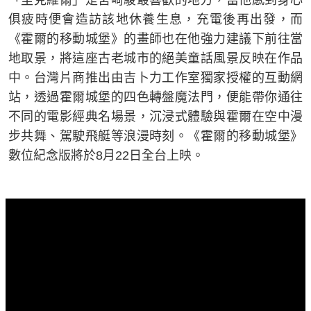
俱疲時便會造訪該地休養生息，充電後再出發，而
《霍爾的移動城堡》的畫師也在他強力建議下前往當
地取景，將這座古老城市的絕美童話風景反映在作品
中。台灣片商推出由吉卜力工作室獨家授權的互動網
站，透過霍爾城堡的四色轉盤魔法門，便能帶你通往
不同的電影經典名場景，沉浸式體驗與霍爾在空中漫
步共舞、駕駛飛艇等浪漫時刻。《霍爾的移動城堡》
數位紀念版將於8月22日全台上映。