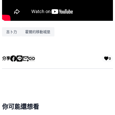
吉卜力
霍爾的移動城堡
分享
0
你可能還想看