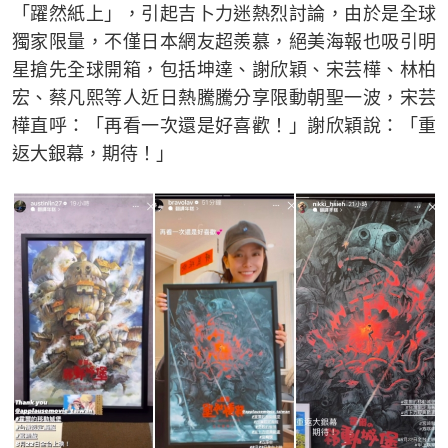
「躍然紙上」，引起吉卜力迷熱烈討論，由於是全球
獨家限量，不僅日本網友超羨慕，絕美海報也吸引明
星搶先全球開箱，包括坤達、謝欣穎、宋芸樺、林柏
宏、蔡凡熙等人近日熱騰騰分享限動朝聖一波，宋芸
樺直呼：「再看一次還是好喜歡！」謝欣穎說：「重
返大銀幕，期待！」