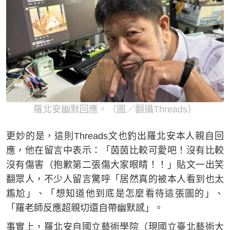
羅北安幽默回應。（圖／翻攝Threads）
更妙的是，這則Threads文也釣出羅北安本人親自回
應，他在留言中表示：「茵茵比較可愛吧！沒有比較
沒有傷害（抱歉第二張傷大家眼睛！！」貼文一出笑
翻眾人，不少人留言驚呼「居然真的被本人看到也太
尷尬」、「想知道他到底是怎麼看待這張圖的」、
「羅老師反應超親切還自帶幽默感」。
事實上，羅北安自國立藝術學院（現國立臺北藝術大