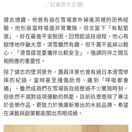
／記者許方正攝）
健志透露，他曾有過在雪場意外掉進洞裡的恐怖經
驗，他形容當時場面非常驚險，坦言當下「有點緊
張」，好在最後平安脫困。回想起這段過程，他心有
餘悸地呼籲大眾，滑雪雖然有趣，但千萬不能掉以輕
心，「滑雪還是要攜伴比較安全」，強調同伴之間互
相照應的重要性。
除了健志的墜洞意外，團員洋蔥也曾有過日本滑雪慘
摔的紀錄，當時甚至撞傷肋骨，痛到「呼吸都會
痛」。雖然成員們在雪場各自經歷過不少驚險時刻，
但依然不減對這項運動的熱愛。目前玖壹壹除了專注
於音樂作品，更致力於推廣新推出的水餃品牌，希望
在演藝與副業都能闖出亮眼成績。