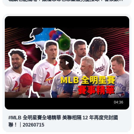
教練都暗中觀察
04:36
#MLB 全明星賽全場精華 美聯相隔 12 年再度完封國
聯！｜20260715