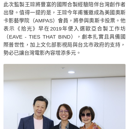
此次監製王琮將豐富的國際合製經驗陪伴台灣創作者
出發。值得一提的是，王琮今年甫獲邀成為美國奧斯
卡影藝學院（AMPAS）會員，將參與奧斯卡投票。他
表示《拾光》早在2019年便入選歐亞合製工作坊
（EAVE - TIES THAT BIND），劇本扎實且具備國
際普世性，加上文化部影視局與台北市政府的支持，
勢必已讓台灣電影內容增添多元。