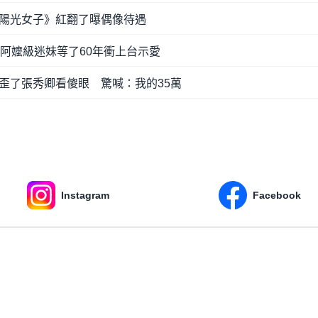
陽光女子》紅翻了曝偶像待遇
 阿嬤級迷妹等了60年衝上台示愛
歪了張秀卿看傻眼 驚喊：我的35萬
Instagram
Facebook