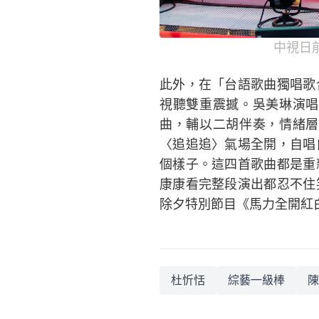
中視日
此外，在「台語歌曲獨唱歌
視聽雙重震撼。吳美琳演唱
曲，輔以二胡伴奏，情緒層
〈追追追〉氣場全開，自唱
個樣子。這四首歌曲都是重
康康看完整段演出都忍不住
除夕特別節目《馬力全開紅
杜忻恬
綜藝一級棒
陳