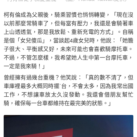
柯有倫成為父親後，騎乘習慣也悄悄轉變，「現在沒
以前那麼常騎車了，但每當有壓力，我還是會騎著車
上山透透氣，那是我放鬆、重新充電的方式」。自稱
是個「女兒傻瓜」，當談起4歲女兒時，他說：「她膽
子很大、平衡感又好，未來可能也會喜歡騎摩托車。
不過，不管怎麼樣，我希望她人生中第一台摩托車，
一定是我來騎！」
曾經擁有過幾台重機？他笑說：「真的數不清了，但
車庫裡最多大概同時擺ˊ台，不會太多，因為我常出國
工作，不想讓車放太久沒發動。我還會借朋友幫忙
騎，確保每一台車都維持在最完美的狀態。」