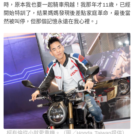
時，原本我也要一起騎車飛越！我那年才11歲，已經
開始特訓了，結果媽媽發現後差點家庭革命，最後當
然被叫停，但那個記憶永遠在我心裡。」
柯有倫從小就愛重機。（圖／Honda Taiwan提供）