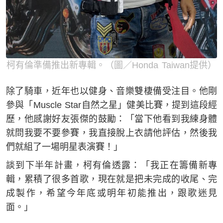
柯有倫準備推出新專輯。（圖／Honda Taiwan提供）
除了騎車，近年也以健身、音樂雙棲備受注目。他剛
參與「Muscle Star自然之星」健美比賽，提到這段經
歷，他感謝好友張傑的鼓勵：「當下他看到我練身體
就問我要不要參賽，我直接脫上衣請他評估，然後我
們就組了一場明星表演賽！」
談到下半年計畫，柯有倫透露：「我正在籌備新專
輯，累積了很多首歌，現在就是把未完成的收尾、完
成製作，希望今年底或明年初能推出，跟歌迷見
面。」