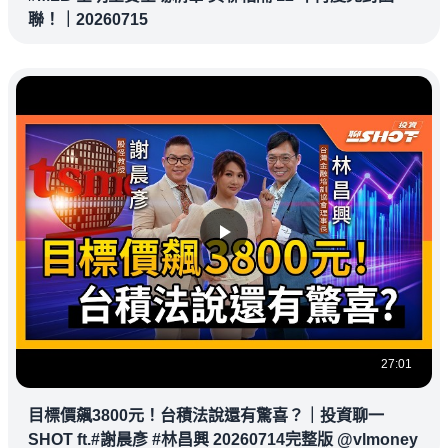
聯！｜20260715
27:01
目標價飆3800元！台積法說還有驚喜？｜投資聊一
SHOT ft.#謝晨彥 #林昌興 20260714完整版 @vlmoney