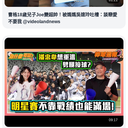
曹格18歲兒子Joe變超帥！被媽媽吳速玲吐槽：談戀愛
不要我 @videolandnews
09:17