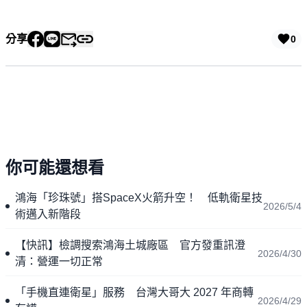
分享
0
你可能還想看
鴻海「珍珠號」搭SpaceX火箭升空！ 低軌衛星技
2026/5/4
術邁入新階段
【快訊】檢調搜索鴻海土城廠區 官方發重訊澄
2026/4/30
清：營運一切正常
「手機直連衛星」服務 台灣大哥大 2027 年商轉
2026/4/29