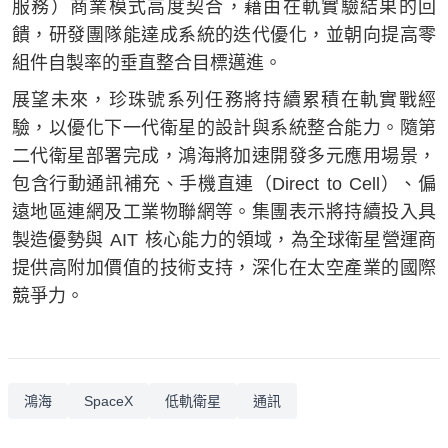
服務）商業模式高度契合，藉由在軌實驗結果的回
饋，研發團隊能達成系統的迭代優化，並朝向提高零
組件自製率的垂直整合目標邁進。
展望未來，珍珠號系列任務將持續累積在軌實戰經
驗，以優化下一代衛星的設計與系統整合能力。隨第
二代衛星部署完成，鴻海將加速開發多元應用場景，
包含行動通訊補充、手機直連（Direct to Cell）、偏
遠地區連網及工業物聯網等。集團表示將持續投入具
製造優勢與 AIT 核心能力的領域，為全球衛星營運商
提供高附加價值的技術支持，深化在太空產業的國際
競爭力。
鴻海
SpaceX
低軌衛星
通訊