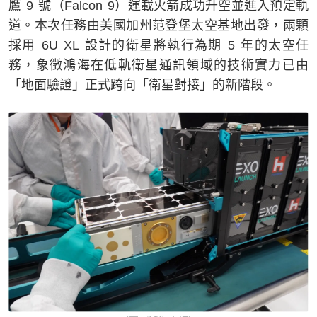
鷹 9 號（Falcon 9）運載火箭成功升空並進入預定軌
道。本次任務由美國加州范登堡太空基地出發，兩顆
採用 6U XL 設計的衛星將執行為期 5 年的太空任
務，象徵鴻海在低軌衛星通訊領域的技術實力已由
「地面驗證」正式跨向「衛星對接」的新階段。