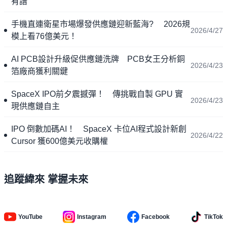
有譜
手機直連衛星市場爆發供應鏈迎新藍海? 2026規
2026/4/27
模上看76億美元！
AI PCB設計升級促供應鏈洗牌 PCB女王分析銅
2026/4/23
箔廠商獲利關鍵
SpaceX IPO前夕震撼彈！ 傳挑戰自製 GPU 實
2026/4/23
現供應鏈自主
IPO 倒數加碼AI！ SpaceX 卡位AI程式設計新創
2026/4/22
Cursor 獲600億美元收購權
追蹤緯來 掌握未來
YouTube
Instagram
Facebook
TikTok