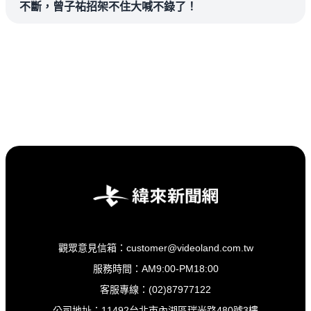
不斷，曾子祐招架不住大喊不錄了！
觀眾意見信箱：customer@videoland.com.tw
服務時間：AM9:00-PM18:00
客服專線：(02)87977122
公司地址：11492台北市內湖區瑞光路480號3樓