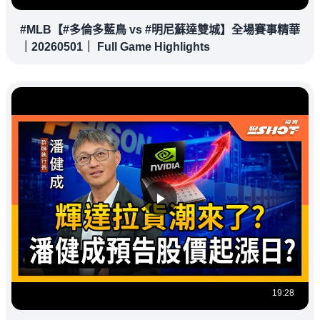
#MLB【#多倫多藍鳥 vs #明尼蘇達雙城】全場賽事精華
｜20260501｜ Full Game Highlights
19:28