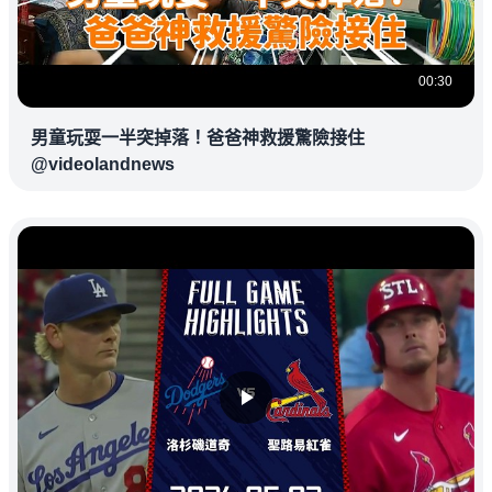
00:30
男童玩耍一半突掉落！爸爸神救援驚險接住
@videolandnews