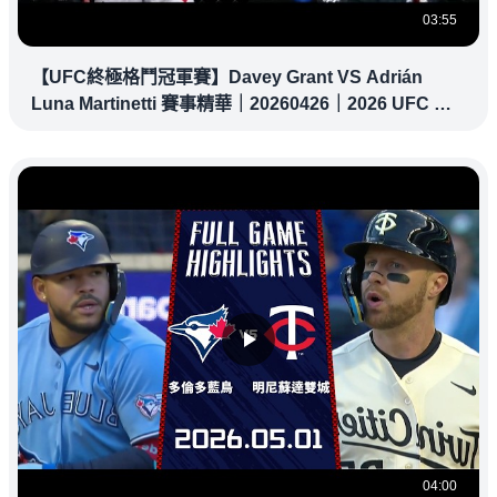
03:55
【UFC終極格鬥冠軍賽】Davey Grant VS Adrián
Luna Martinetti 賽事精華｜20260426｜2026 UFC 鎖
定緯來！
04:00