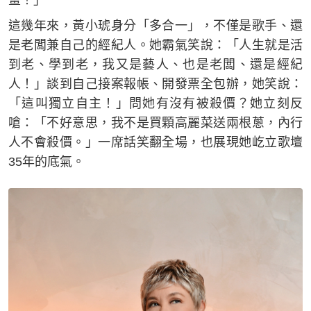
這幾年來，黃小琥身分「多合一」，不僅是歌手、還
是老闆兼自己的經紀人。她霸氣笑說：「人生就是活
到老、學到老，我又是藝人、也是老闆、還是經紀
人！」談到自己接案報帳、開發票全包辦，她笑說：
「這叫獨立自主！」問她有沒有被殺價？她立刻反
嗆：「不好意思，我不是買顆高麗菜送兩根蔥，內行
人不會殺價。」一席話笑翻全場，也展現她屹立歌壇
35年的底氣。