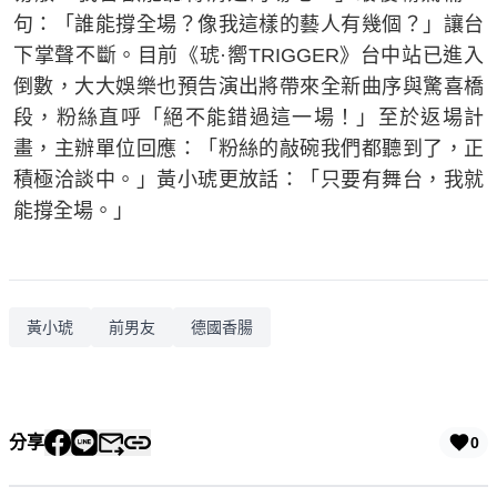
句：「誰能撐全場？像我這樣的藝人有幾個？」讓台
下掌聲不斷。目前《琥·嚮TRIGGER》台中站已進入
倒數，大大娛樂也預告演出將帶來全新曲序與驚喜橋
段，粉絲直呼「絕不能錯過這一場！」至於返場計
畫，主辦單位回應：「粉絲的敲碗我們都聽到了，正
積極洽談中。」黃小琥更放話：「只要有舞台，我就
能撐全場。」
黃小琥
前男友
德國香腸
分享
0