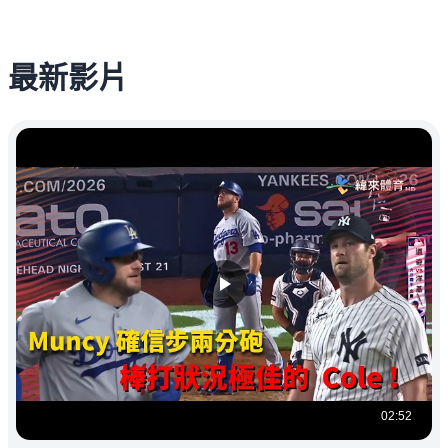
最新影片
02:52