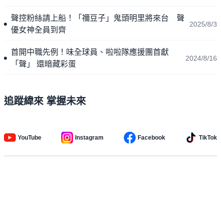
聲控粉絲請上船！「禰豆子」鬼頭明里將來台 聲
2025/8/3
優女神全員到齊
首開中職先例！味全球員、啦啦隊應援團首獻
2024/8/16
「聲」 還暗藏彩蛋
追蹤緯來 掌握未來
YouTube
Instagram
Facebook
TikTok