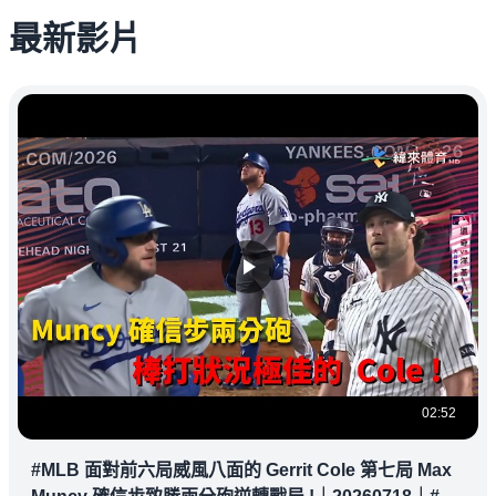
最新影片
02:52
#MLB 面對前六局威風八面的 Gerrit Cole 第七局 Max