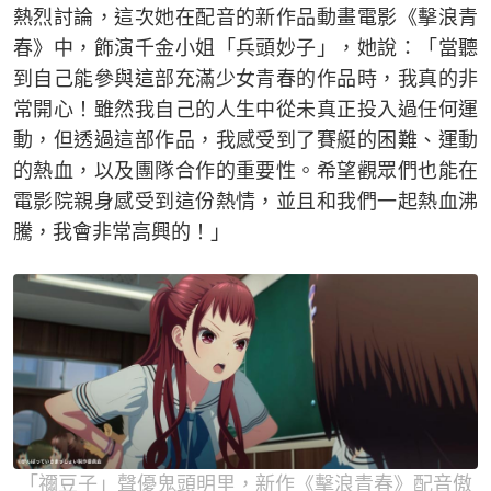
熱烈討論，這次她在配音的新作品動畫電影《擊浪青
春》中，飾演千金小姐「兵頭妙子」，她說：「當聽
到自己能參與這部充滿少女青春的作品時，我真的非
常開心！雖然我自己的人生中從未真正投入過任何運
動，但透過這部作品，我感受到了賽艇的困難、運動
的熱血，以及團隊合作的重要性。希望觀眾們也能在
電影院親身感受到這份熱情，並且和我們一起熱血沸
騰，我會非常高興的！」
「禰豆子」聲優鬼頭明里，新作《擊浪青春》配音傲