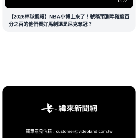
13:22
【2026棒球週報】NBA小博士來了！號稱預測準確度百
分之百的他們看好馬刺還是尼克奪冠？
觀眾意見信箱：customer@videoland.com.tw