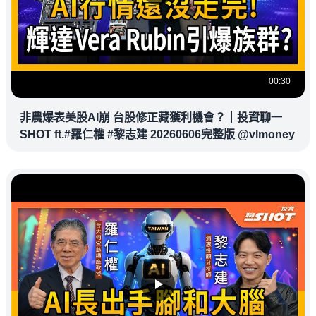
00:30
非農爆表美股AI崩 台股修正藏獲利機會？｜投資聊一
SHOT ft.#羅仁權 #黎志建 20260606完整版 @vlmoney