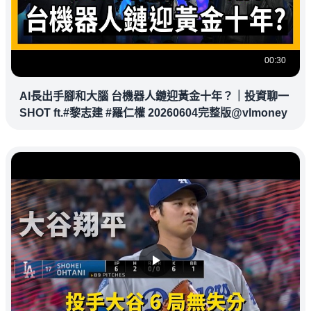
00:30
AI長出手腳和大腦 台機器人鏈迎黃金十年？｜投資聊一
SHOT ft.#黎志建 #羅仁權 20260604完整版@vlmoney