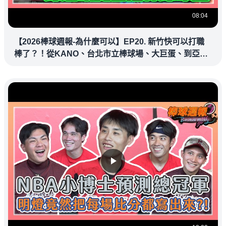
08:04
【2026棒球週報-為什麼可以】EP20. 新竹快可以打職
棒了？！從KANO、台北市立棒球場、大巨蛋、到亞
太...球場都影響棒球發展命脈！