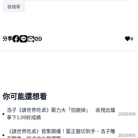
收視率
分享
0
你可能還想看
浩子《請世界吃桌》壓力大「怕崩掉」 收視出爐
2026/6/8
拿下1.09好成績
《請世界吃桌》首集開播！藍正龍切到手、浩子雕
2026/6/5