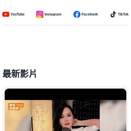
YouTube
Instagram
Facebook
TikTok
最新影片