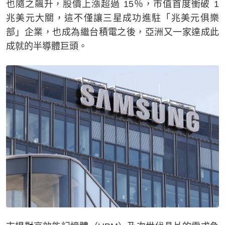
也隨之飆升，股價上漲超過 15％，市值首度衝破 1
兆美元大關，這不僅讓三星成功進駐「兆美元俱樂
部」企業，也成為繼台積電之後，亞洲又一家達成此
成就的半導體巨頭。