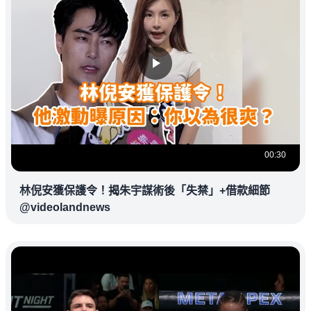
00:30
林倪安獲保護令！揭朱宇謀術後「失禁」+借款細節
@videolandnews