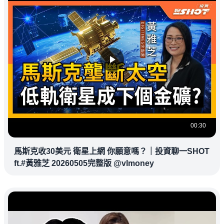
00:30
馬斯克收30美元 衛星上網 你願意嗎？｜投資聊一SHOT
ft.#黃雅芝 20260505完整版 @vlmoney