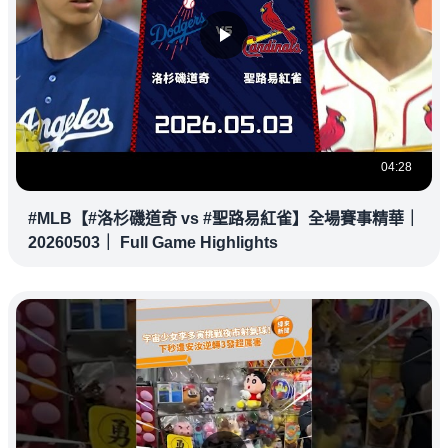
04:28
#MLB【#洛杉磯道奇 vs #聖路易紅雀】全場賽事精華｜
20260503｜ Full Game Highlights