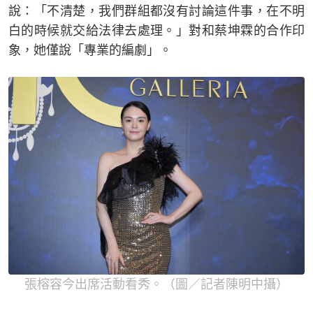
說：「不清楚，我們群組都沒有討論這件事，在不明
白的時候就交給法律去處理。」對和蔡坤霖的合作印
象，她僅說「專業的編劇」。
張榕容今出席活動看秀。（圖／記者陳明中攝）