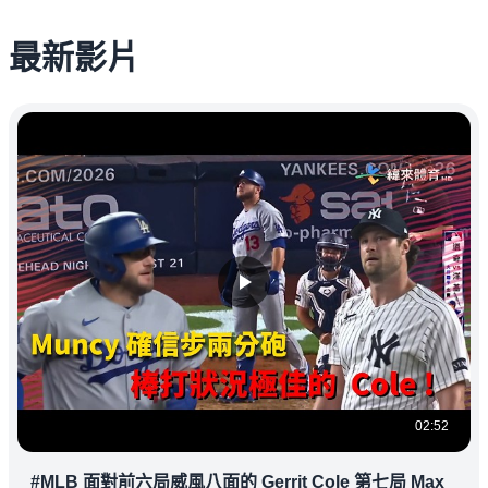
最新影片
02:52
#MLB 面對前六局威風八面的 Gerrit Cole 第七局 Max