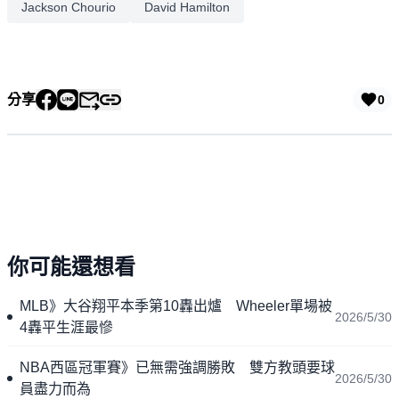
Jackson Chourio
David Hamilton
分享
0
你可能還想看
MLB》大谷翔平本季第10轟出爐 Wheeler單場被
2026/5/30
4轟平生涯最慘
NBA西區冠軍賽》已無需強調勝敗 雙方教頭要球
2026/5/30
員盡力而為