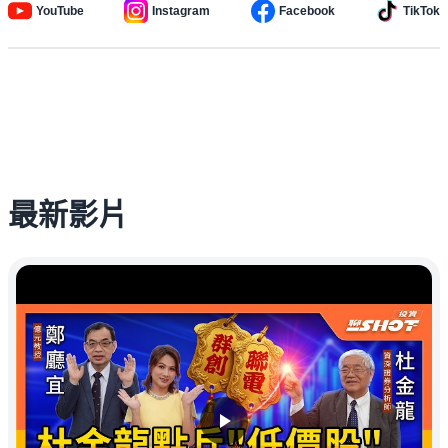
YouTube
Instagram
Facebook
TikTok
最新影片