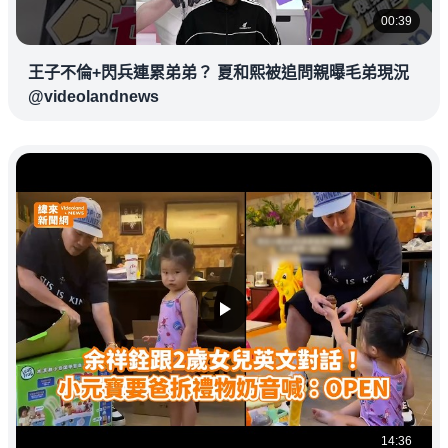
00:39
王子不倫+閃兵連累弟弟？ 夏和熙被追問親曝毛弟現況
@videolandnews
14:36