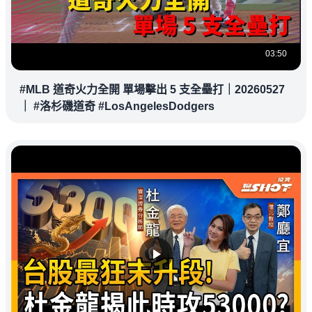
03:50
#MLB 道奇火力全開 單場擊出 5 支全壘打｜20260527
｜ #洛杉磯道奇 #LosAngelesDodgers