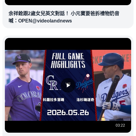
余祥銓跟2歲女兒英文對話！ 小元寶要爸拆禮物奶音
喊：OPEN@videolandnews
03:22