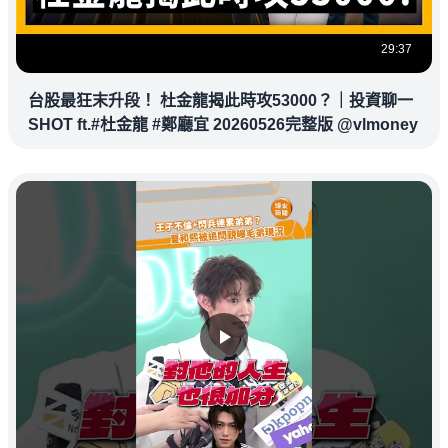
29:37
台股最狂末升段！ 杜金龍揭此時攻53000？｜投資聊一
SHOT ft.#杜金龍 #鄭廳宜 20260526完整版 @vlmoney