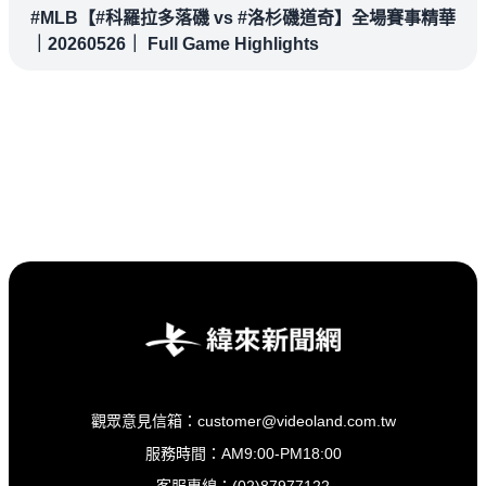
#MLB【#科羅拉多落磯 vs #洛杉磯道奇】全場賽事精華
｜20260526｜ Full Game Highlights
觀眾意見信箱：customer@videoland.com.tw
服務時間：AM9:00-PM18:00
客服專線：(02)87977122