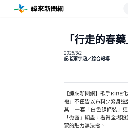
「行走的春藥
2025/3/2
記者蕭宇涵／綜合報導
【緯來新聞網】歌手KIR
袍」不僅皆以布料少緊身造
其中一套「白色線條裝」更
「微露」顯盡，看得全場粉
蒙的魅力無法擋。