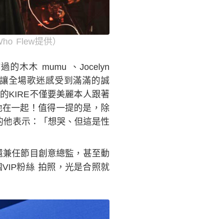
o Flew提供）
 mumu 、Jocelyn
嘉賓，讓全場歌迷感受到滿滿的誠
的KIRE不僅要美麗本人跟著
地在一起！值得一提的是，除
哭的他表示：「想哭、但這是性
還兼任節目創意總監，甚至動
IP粉絲 拍照，光是合照就