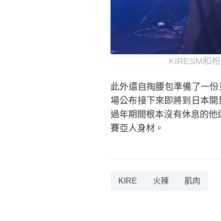
KIRESM和
此外還自掏腰包準備了一份
場公布接下來即將到日本開
過年期間根本沒有休息的他
賽亞人身材。
KIRE
火辣
肌肉