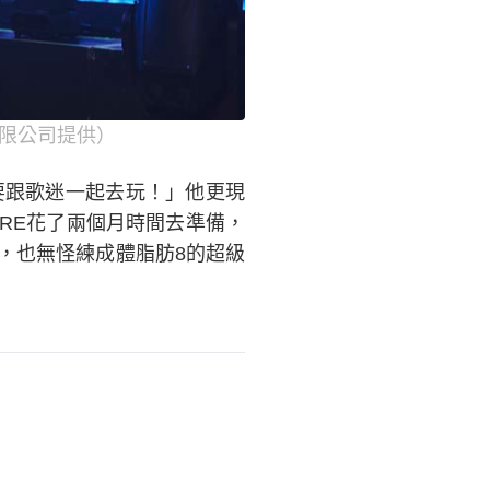
翼有限公司提供）
要跟歌迷一起去玩！」他更現
RE花了兩個月時間去準備，
，也無怪練成體脂肪8的超級