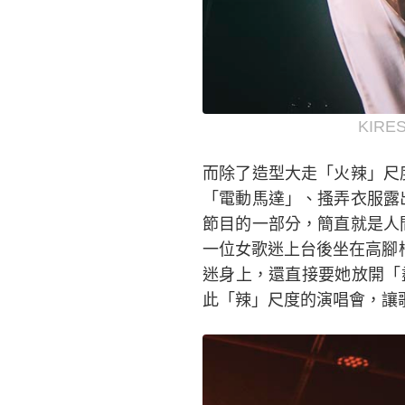
KIR
而除了造型大走「火辣」尺
「電動馬達」、搔弄衣服露
節目的一部分，簡直就是人
一位女歌迷上台後坐在高腳椅
迷身上，還直接要她放開「
此「辣」尺度的演唱會，讓