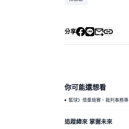
分享
你可能還想看
籃球》借重競賽、裁判事務專
追蹤緯來 掌握未來