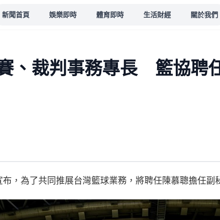
新聞首頁
娛樂即時
體育即時
生活財經
關於我們
賽、裁判事務專長 籃協聘
天宣布，為了共同推展台灣籃球業務，將聘任陳慕聰擔任副