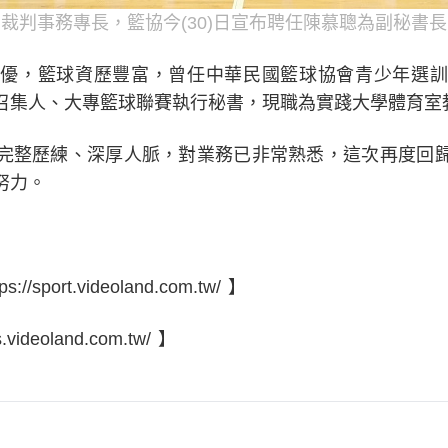
裁判事務專長，籃協今(30)日宣布聘任陳慕聰為副秘書
優，籃球資歷豐富，曾任中華民國籃球協會青少年選訓
召集人、大專籃球聯賽執行秘書，現職為實踐大學體育室
完整歷練、深厚人脈，對業務已非常熟悉，這次再度回
努力。
port.videoland.com.tw/ 】
ideoland.com.tw/ 】