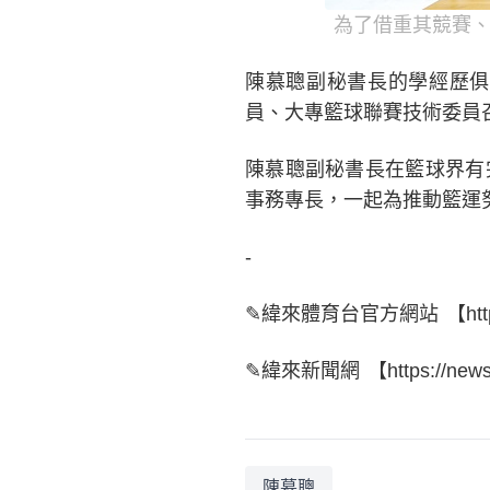
為了借重其競賽、
陳慕聰副秘書長的學經歷俱
員、大專籃球聯賽技術委員
陳慕聰副秘書長在籃球界有
事務專長，一起為推動籃運
-
✎緯來體育台官方網站 【https://s
✎緯來新聞網 【https://news.v
陳慕聰