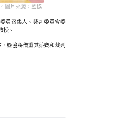
長。圖片來源：籃協
委員召集人、裁判委員會委
教授。
歸，籃協將借重其競賽和裁判