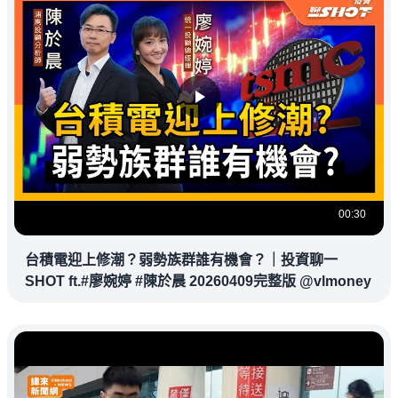
00:30
台積電迎上修潮？弱勢族群誰有機會？｜投資聊一
SHOT ft.#廖婉婷 #陳於晨 20260409完整版 @vlmoney