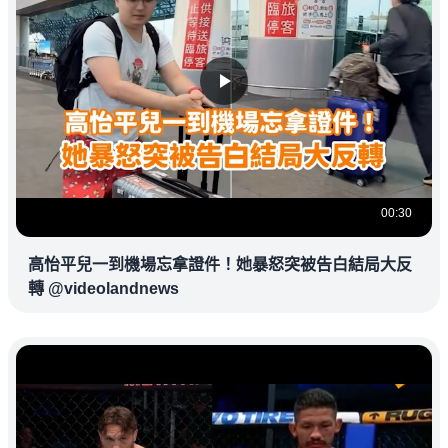
00:30
高怡平兒一到機場忘拿證件！她暴怒突被告白結局大反
轉 @videolandnews