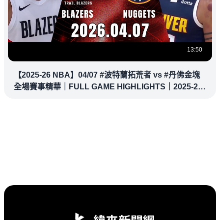
13:50
【2025-26 NBA】04/07 #波特蘭拓荒者 vs #丹佛金塊
全場賽事精華｜FULL GAME HIGHLIGHTS｜2025-26
NBA 鎖定緯來！