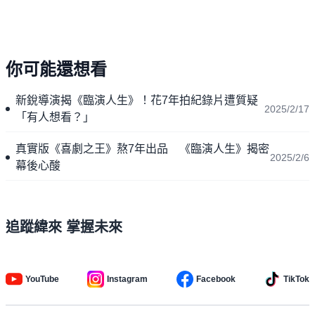
你可能還想看
新銳導演揭《臨演人生》！花7年拍紀錄片遭質疑
2025/2/17
「有人想看？」
真實版《喜劇之王》熬7年出品 《臨演人生》揭密
2025/2/6
幕後心酸
追蹤緯來 掌握未來
YouTube
Instagram
Facebook
TikTok