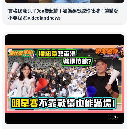
曹格18歲兒子Joe變超帥！被媽媽吳速玲吐槽：談戀愛
不要我 @videolandnews
09:17