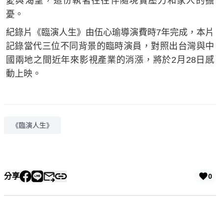
愛與渴望，這份執著往往伴隨現實壓力和家人的擔
憂。
紀錄片《臨演人生》由伍心瑜導演費時7年完成，本片
記錄當代三位不同背景的臨時演員，對照出台灣與中
國兩地之間近年來影視產業的消漲，將於2月28日感
動上映。
《臨演人生》
分享
0