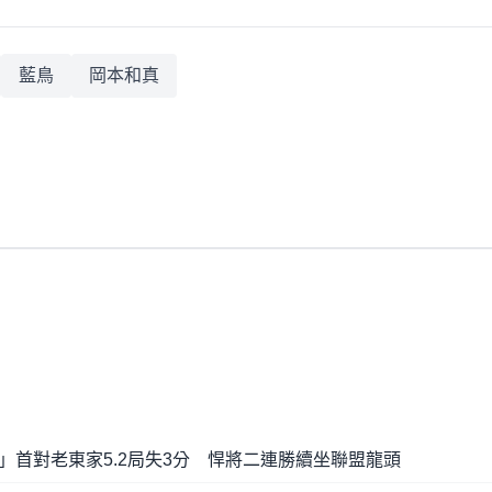
藍鳥
岡本和真
」首對老東家5.2局失3分 悍將二連勝續坐聯盟龍頭