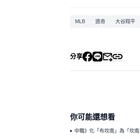
MLB
道奇
大谷翔平
分享
你可能還想看
中職》化「布坎南」為「坎南