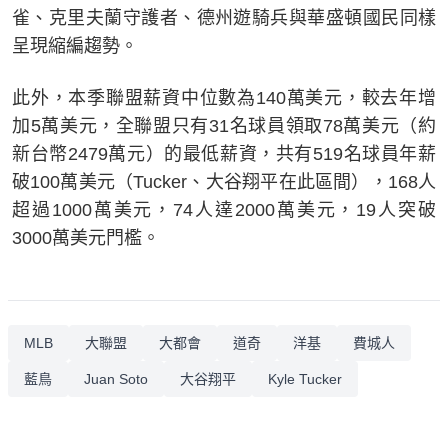
雀、克里夫蘭守護者、德州遊騎兵與華盛頓國民同樣
呈現縮編趨勢。
此外，本季聯盟薪資中位數為140萬美元，較去年增
加5萬美元，全聯盟只有31名球員領取78萬美元（約
新台幣2479萬元）的最低薪資，共有519名球員年薪
破100萬美元（Tucker、大谷翔平在此區間），168人
超過1000萬美元，74人達2000萬美元，19人突破
3000萬美元門檻。
MLB
大聯盟
大都會
道奇
洋基
費城人
藍鳥
Juan Soto
大谷翔平
Kyle Tucker