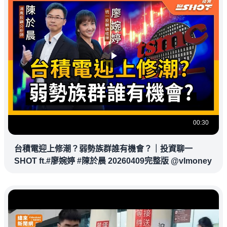
00:30
台積電迎上修潮？弱勢族群誰有機會？｜投資聊一
SHOT ft.#廖婉婷 #陳於晨 20260409完整版 @vlmoney