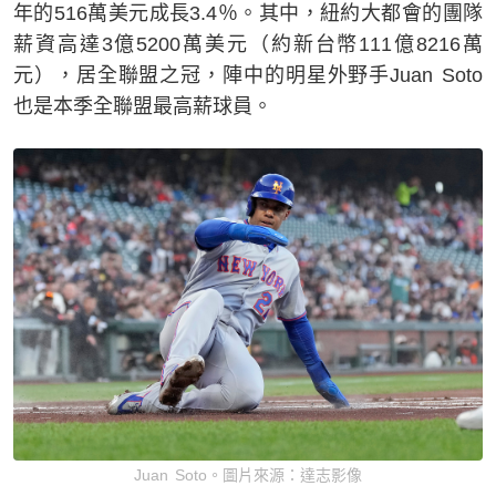
年的516萬美元成長3.4％。其中，紐約大都會的團隊
薪資高達3億5200萬美元（約新台幣111億8216萬
元），居全聯盟之冠，陣中的明星外野手Juan Soto
也是本季全聯盟最高薪球員。
Juan Soto。圖片來源：達志影像