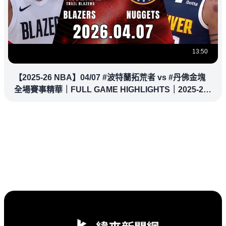
13:50
【2025-26 NBA】04/07 #波特蘭拓荒者 vs #丹佛金塊
全場賽事精華｜FULL GAME HIGHLIGHTS｜2025-26
NBA 鎖定緯來！