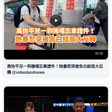
00:30
高怡平兒一到機場忘拿證件！她暴怒突被告白結局大反
轉 @videolandnews