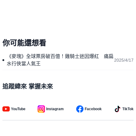
你可能還想看
《麥塊》全球票房破百億！雞騎士迷因爆紅 痛扁
2025/4/17
水行俠當人氣王
追蹤緯來 掌握未來
YouTube
Instagram
Facebook
TikTok