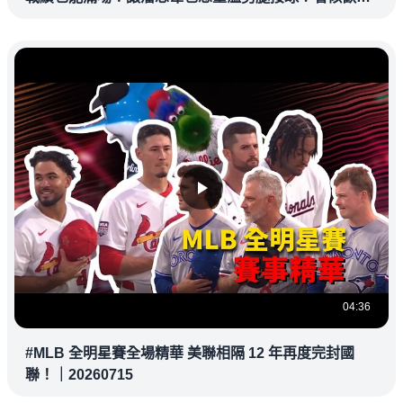
教練都暗中觀察
04:36
#MLB 全明星賽全場精華 美聯相隔 12 年再度完封國
聯！｜20260715