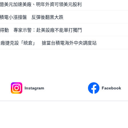
億美元加速美廠、明年外資可領美元股利
積電小漲撐盤 反彈後翻黑大跌
家跟得動 專家示警：赴美設廠不能單打獨鬥
台廠捷克設「統倉」 搶當台積電海外中央調度站
Instagram
Facebook