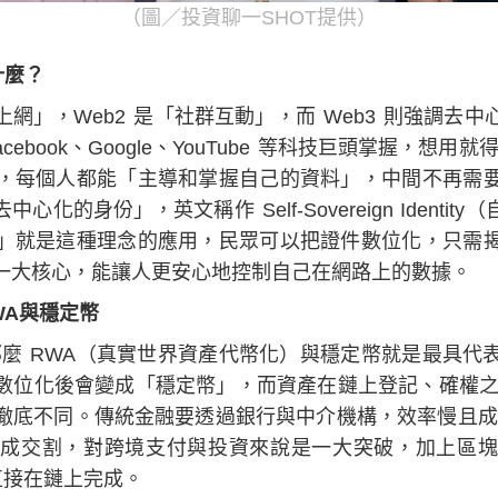
（圖／投資聊一SHOT提供）
什麼？
上網」，Web2 是「社群互動」，而 Web3 則強調去
ebook、Google、YouTube 等科技巨頭掌握，想用就
，每個人都能「主導和掌握自己的資料」，中間不再需
化的身份」，英文稱作 Self-Sovereign Identi
」就是這種理念的應用，民眾可以把證件數位化，只需
的一大核心，能讓人更安心地控制自己在網路上的數據。
WA與穩定幣
，那麼 RWA（真實世界資產代幣化）與穩定幣就是最具
數位化後會變成「穩定幣」，而資產在鏈上登記、確權之
底不同。傳統金融要透過銀行與中介機構，效率慢且成本高
成交割，對跨境支付與投資來說是一大突破，加上區塊
直接在鏈上完成。