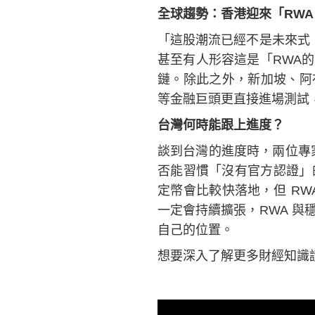
全球趨勢：香港迎來「RWA
「這股潮流已經不是未來式，
甚至有人形容這是「RWA
鏈。除此之外，新加坡、阿
等金融巨頭更直接進場測試
台灣何時能跟上進度？
談到台灣的進度時，兩位專家
否能習慣「沒有官方認證」
定幣會比較快落地，但 R
一定會持續擴張，RWA 
自己的位置。
想要深入了解更多財經知識請鎖