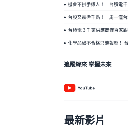
機會不拱手讓人！ 台積電千
台股又震盪千點！ 周一僅台
台積電 3 千家供應商僅百
化學品驗不合格只能報廢！ 
追蹤緯來 掌握未來
YouTube
最新影片