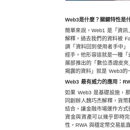
Web3是什麼？關鍵特性是
簡單來說，Web1 是「資訊
解釋，過去我們的資料被 Fac
調「資料回到使用者手中」
經手。他形容這就是一種「去中心
展部推出的「數位憑證皮夾
揭露的資料」就是 Web3
Web3 最有威力的應用：R
如果 Web3 是基礎設施
同創辦人魏巧杰解釋，貨幣
結合，讓金融市場運作方式徹
資金與資產可以幾乎即時完
性，RWA 與穩定幣交易能