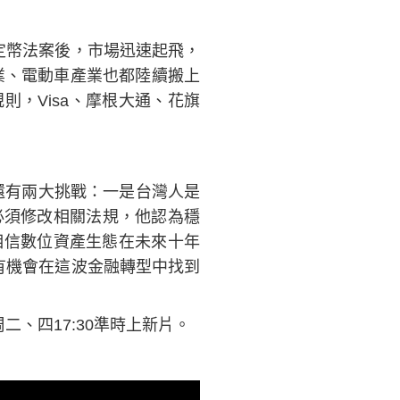
定幣法案後，市場迅速起飛，
業、電動車產業也都陸續搬上
，Visa、摩根大通、花旗
。
還有兩大挑戰：一是台灣人是
必須修改相關法規，他認為穩
相信數位資產生態在未來十年
有機會在這波金融轉型中找到
二、四17:30準時上新片。