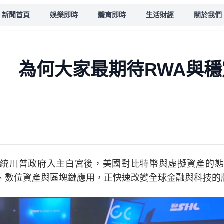
新聞首頁
娛樂即時
體育即時
生活財經
關於我們
麼? 為何大家最期待RWA與
統川普政府入主白宮後，美國對比特幣與虛擬資產的態
融、數位資產與區塊鏈應用，正快速改變全球金融與科技的