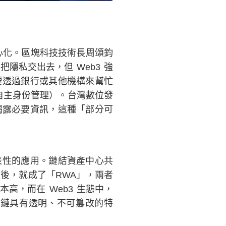
中心化。區塊科技技術長周頌鈞
得把隱私交出去，但 Web3 強
要透過銀行或其他機構來幫忙
ty（自主身份管理）。台灣數位發
揭露必要資訊，這種「部分可
代表性的應用。鏈結資產中心共
後，就成了「RWA」，兩者
，而在 Web3 生態中，
鏈具有透明、不可篡改的特