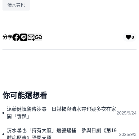
清水尋也
分享
0
你可能還想看
遠藤健慎驚傳涉毒！日媒揭與清水尋也疑多次在家
2025/9/24
開「毒趴」
清水尋也「持有大麻」遭警逮捕 參與日劇《第19
2025/9/3
號病歷表》恐開天窗