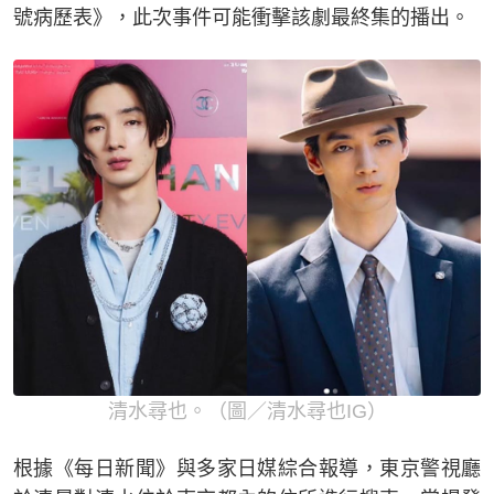
號病歷表》，此次事件可能衝擊該劇最終集的播出。
清水尋也。（圖／清水尋也IG）
根據《每日新聞》與多家日媒綜合報導，東京警視廳