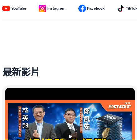
YouTube
Instagram
Facebook
TikTok
最新影片