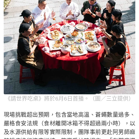
《請世界吃桌》將於6月6日首播。（圖／三立提供）
現場挑戰超出預期，包含當地高溫、蒼蠅數量過多、
嚴格食安法規（食材離開冰箱不得超過兩小時），以
及水源供給有限等實際限制，團隊事前更赴阿男師麻