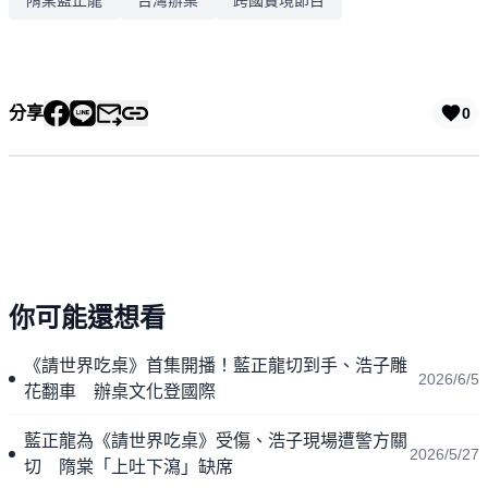
分享
0
你可能還想看
《請世界吃桌》首集開播！藍正龍切到手、浩子雕
2026/6/5
花翻車 辦桌文化登國際
藍正龍為《請世界吃桌》受傷、浩子現場遭警方關
2026/5/27
切 隋棠「上吐下瀉」缺席