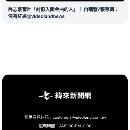
許志豪驚吐「討厭入圍金曲的人」！ 自嘲發7張專輯：
沒有紅過@videolandnews
觀眾意見信箱：customer@videoland.com.tw
服務時間：AM9:00-PM18:00