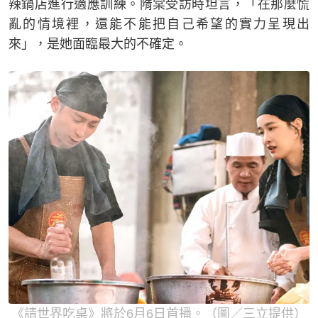
辣鍋店進行適應訓練。隋棠受訪時坦言，「在那麼慌
亂的情境裡，還能不能把自己希望的實力呈現出
來」，是她面臨最大的不確定。
《請世界吃桌》將於6月6日首播。（圖／三立提供）