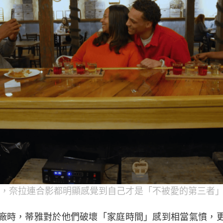
，奈拉連合影都明顯感覺到自己才是「不被愛的第三者」
廠時，蒂雅對於他們破壞「家庭時間」感到相當氣憤，