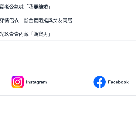
寶老公氣喊「我要離婚」
穿情侶衣 斷金援阻撓與女友同居
光玖壹壹內藏「媽寶男」
Instagram
Facebook