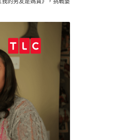
《我的男友是媽寶》，挑戰婆