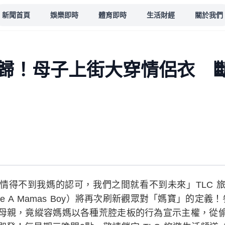
新聞首頁
娛樂即時
體育即時
生活財經
關於我們
歸！母子上街大穿情侶衣 
情得不到我媽的認可，我們之間就看不到未來」TLC 
ve A Mamas Boy）將再次刷新觀眾對「媽寶」的定
母親，竟縱容媽媽以各種荒腔走板的行為宣示主權，從