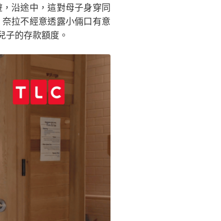
遊，沿途中，這對母子身穿同
，奈拉不經意透露小倆口有意
兒子的存款額度。