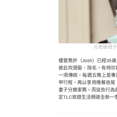
元老級母子
儘管喬許（Josh）已經35
彼此吹頭髮、除毛，有時珍
一項傳統，每週五晚上是專
甲行程，再以享用晚餐收尾
妻子分擔家務。而這些行為的
定TLC旅遊生活頻道全新一