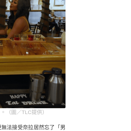
。（圖／TLC提供）
更無法接受奈拉居然忘了「男