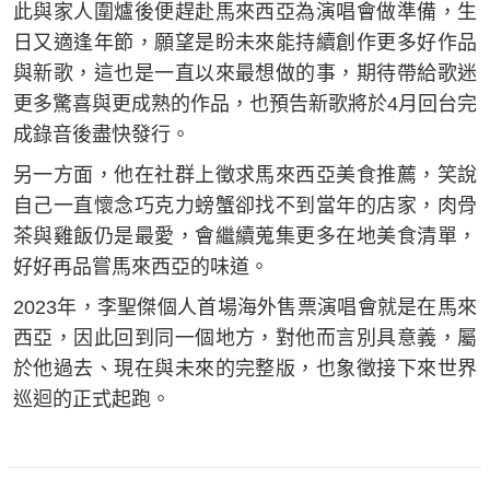
此與家人圍爐後便趕赴馬來西亞為演唱會做準備，生
日又適逢年節，願望是盼未來能持續創作更多好作品
與新歌，這也是一直以來最想做的事，期待帶給歌迷
更多驚喜與更成熟的作品，也預告新歌將於4月回台完
成錄音後盡快發行。
另一方面，他在社群上徵求馬來西亞美食推薦，笑說
自己一直懷念巧克力螃蟹卻找不到當年的店家，肉骨
茶與雞飯仍是最愛，會繼續蒐集更多在地美食清單，
好好再品嘗馬來西亞的味道。
2023年，李聖傑個人首場海外售票演唱會就是在馬來
西亞，因此回到同一個地方，對他而言別具意義，屬
於他過去、現在與未來的完整版，也象徵接下來世界
巡迴的正式起跑。