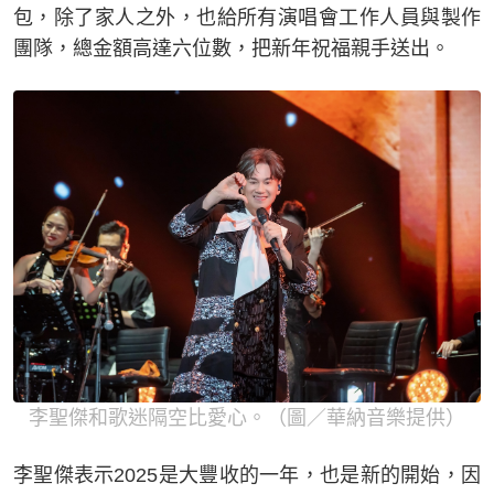
包，除了家人之外，也給所有演唱會工作人員與製作
團隊，總金額高達六位數，把新年祝福親手送出。
李聖傑和歌迷隔空比愛心。（圖／華納音樂提供）
李聖傑表示2025是大豐收的一年，也是新的開始，因