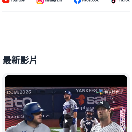
YouTube
Instagram
Facebook
TikTok
最新影片