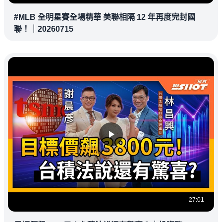
#MLB 全明星賽全場精華 美聯相隔 12 年再度完封國
聯！｜20260715
27:01