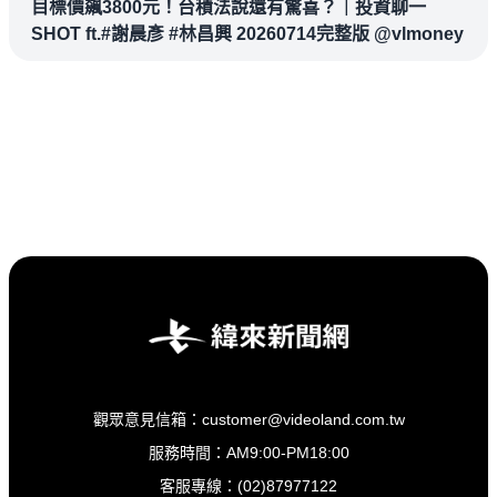
目標價飆3800元！台積法說還有驚喜？｜投資聊一
SHOT ft.#謝晨彥 #林昌興 20260714完整版 @vlmoney
觀眾意見信箱：customer@videoland.com.tw
服務時間：AM9:00-PM18:00
客服專線：(02)87977122