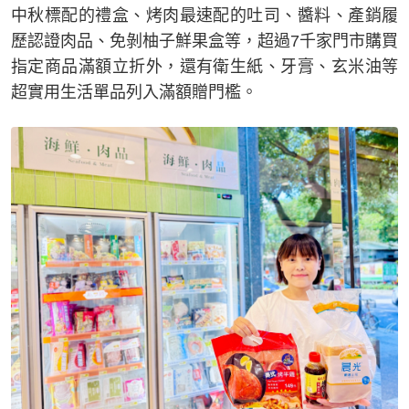
中秋標配的禮盒、烤肉最速配的吐司、醬料、產銷履
歷認證肉品、免剝柚子鮮果盒等，超過7千家門市購買
指定商品滿額立折外，還有衛生紙、牙膏、玄米油等
超實用生活單品列入滿額贈門檻。