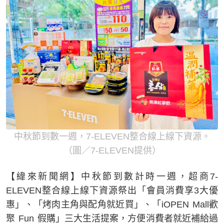
中秋節到數一週，7-ELEVEN整合線上線下資源。
（圖／7-ELEVEN提供）
【緯來新聞網】中秋節到數計時一週，超商7-
ELEVEN整合線上線下資源祭出「會員消費享3大優
惠」、「烤肉主角與配角就近買」、「iOPEN Mall歡
聚 Fun 假購」三大生活提案，方便消費者就近補給過