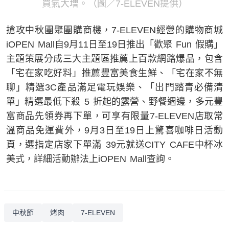
買氣大增。（圖／7-ELEVEN提供）
搶攻中秋團聚團購商機，7-ELEVEN經營的購物商城
iOPEN Mall自9月11日至19日推出「歡聚 Fun 假購」
主題策展分成三大主題區推薦上百款網路爆品，包含
「宅在家吃好料」推薦豐富美食生鮮、「宅在家不無
聊」精選3C產品滿足電玩娛樂、「出門踏青必備清
單」精選最低下殺 5 折起的露營、野餐週邊，多元豐
富商品先領券再下單，可享有限量7-ELEVEN店取常
溫商品免運費外，9月3日至19日上驚喜咖啡日活動
頁，選指定店家下單滿 39元就送CITY CAFE中杯冰
美式，詳細活動辦法上iOPEN Mall查詢。
中秋節
烤肉
7-ELEVEN