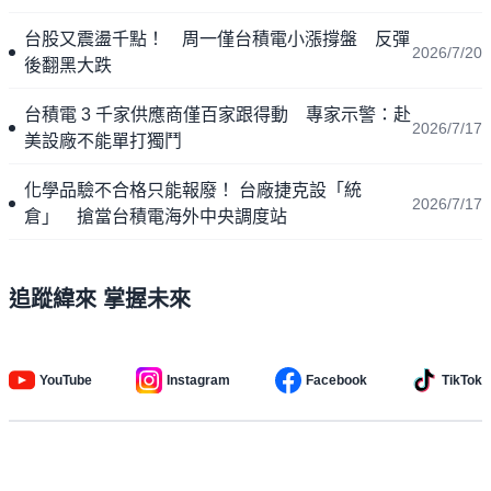
台股又震盪千點！ 周一僅台積電小漲撐盤 反彈
2026/7/20
後翻黑大跌
台積電 3 千家供應商僅百家跟得動 專家示警：赴
2026/7/17
美設廠不能單打獨鬥
化學品驗不合格只能報廢！ 台廠捷克設「統
2026/7/17
倉」 搶當台積電海外中央調度站
追蹤緯來 掌握未來
YouTube
Instagram
Facebook
TikTok