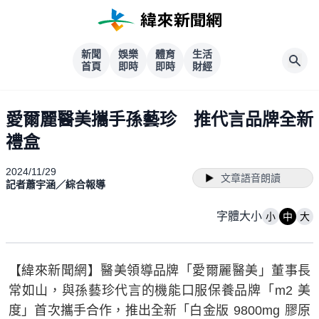
新聞
娛樂
體育
生活
首頁
即時
即時
財經
愛爾麗醫美攜手孫藝珍 推代言品牌全新
禮盒
2024/11/29
文章語音朗讀
記者蕭宇涵／綜合報導
字體大小
小
中
大
【緯來新聞網】醫美領導品牌「愛爾麗醫美」董事長
常如山，與孫藝珍代言的機能口服保養品牌「m2 美
度」首次攜手合作，推出全新「白金版 9800mg 膠原