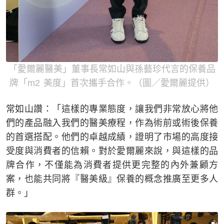
「愛爾麗醫美」董事長常如山與孫藝珍代言的保養品
牌「m2 美度」首次攜手合作。（圖／愛爾麗提供）
常如山讚：「這樣的專業態度，讓我們非常放心將他
們的產品融入我們的醫美療程，作為術前或術後保養
的首選搭配。他們的卓越成績，證明了市場的高度接
受度與消費者的信賴。對於愛爾麗來說，與這樣的品
牌合作，不僅能為消費者提供更完整的內外兼顧方
案，也能共同將『醫美級』保養的概念推廣至更多人
群。」