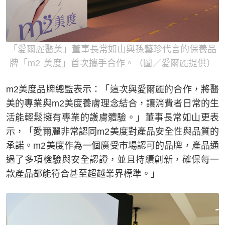
「愛爾麗醫美」董事長常如山與孫藝珍代言的保養品
牌「m2 美度」首次攜手合作。（圖／愛爾麗提供）
m2美度品牌總監表示：「這次與愛爾麗的合作，將醫
美的專業與m2美度養膚理念結合，讓消費者日常的生
活能輕鬆擁有專業的護膚體驗。」董事長常如山更表
示，「愛爾麗非常認同m2美度對產品安全性與品質的
承諾。m2美度作為一個廣受市場認可的品牌，產品通
過了多項檢驗與安全認證，並且持續創新，確保每一
款產品都能符合甚至超越業界標準。」