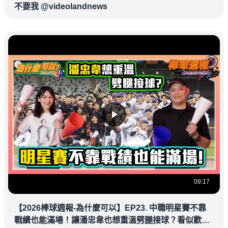
不要我 @videolandnews
09:17
【2026棒球週報-為什麼可以】EP23. 中職明星賽不靠
戰績也能滿場！讓潘忠韋也想重溫劈腿接球？看似歡樂