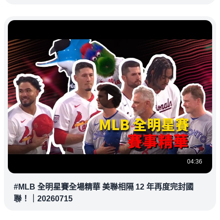
教練都暗中觀察
04:36
#MLB 全明星賽全場精華 美聯相隔 12 年再度完封國
聯！｜20260715