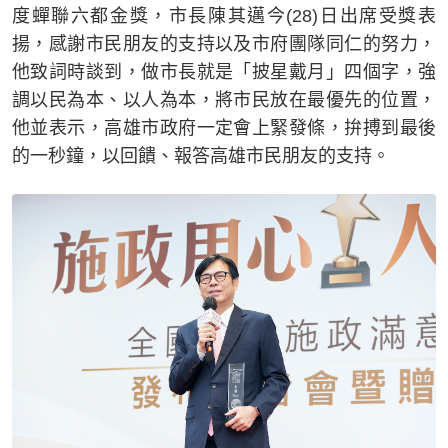
度蟬聯六都金獎，市長陳其邁今(28)日出席受獎表
揚，感謝市民朋友的支持以及市府團隊同仁的努力，
他致詞時談到，做市長就是「披星戴月」四個字，強
調以民為本、以人為本，將市民放在最優先的位置，
他並表示，高雄市政府一定會上緊發條，拚搏到最後
的一秒鐘，以回饋、報答高雄市民朋友的支持。