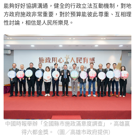
能夠好好協調溝通，健全的行政立法互動機制，對地
方政府施政非常重要，對於預算能彼此尊重、互相理
性討論，相信是人民所樂見。
中國時報舉辦「全國縣市施政滿意度調查」，高雄贏
得六都金獎。（圖／高雄市政府提供）