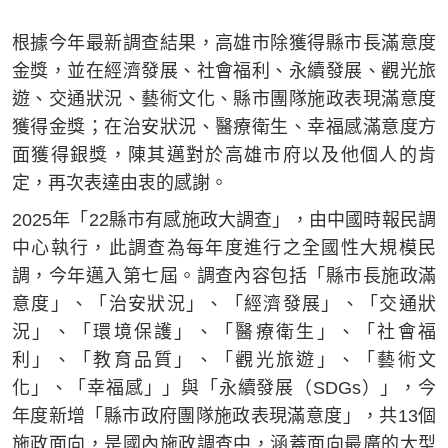
根據今年最新調查結果，高雄市除獲得縣市長滿意度
金獎，並在經濟發展、社會福利、永續發展、觀光旅
遊、交通狀況、藝術文化、縣市團隊施政表現滿意度
獲得金獎；在治安狀況、醫療衛生、幸福感滿意度方
面獲得銀獎，陳其邁對於高雄市府以及他個人的肯
定，再次表達由衷的感謝。
2025年「22縣市有感施政大調查」，由中國時報民調
中心執行，此調查為每年度進行之全國性大規模民
調，今年邁入第七屆。調查內容包括「縣市長施政滿
意度」、「治安狀況」、「經濟發展」、「交通狀
況」、「環境保護」、「醫療衛生」、「社會福
利」、「教育品質」、「觀光旅遊」、「藝術文
化」、「幸福感」」與「永續發展（SDGs）」，今
年度新增「縣市政府團隊施政表現滿意度」，共13個
施政面向，是國內施政調查中，涵蓋面向最廣的大型