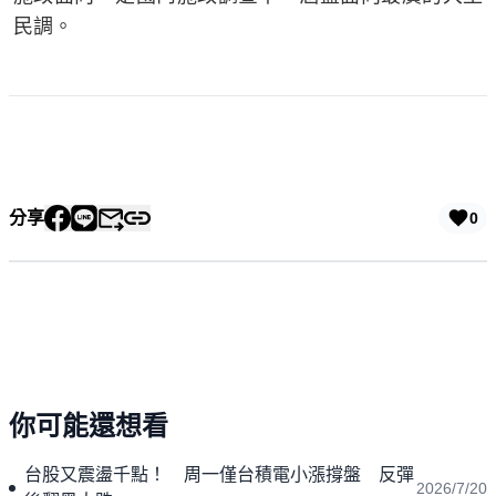
民調。
分享
0
你可能還想看
台股又震盪千點！ 周一僅台積電小漲撐盤 反彈
2026/7/20