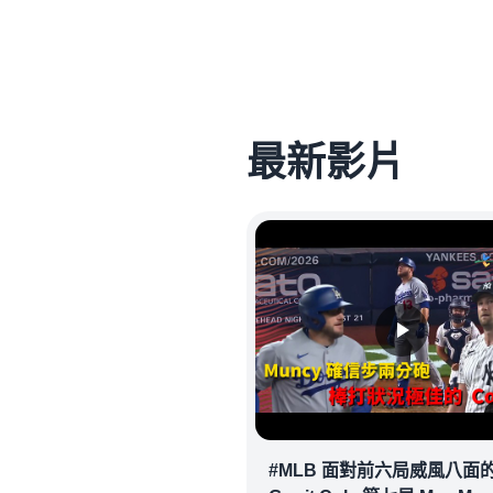
最新影片
#MLB 面對前六局威風八面