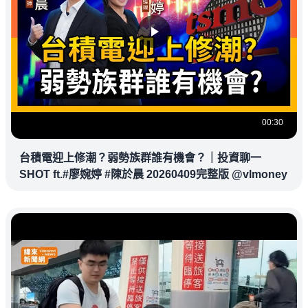
00:30
台積電迎上修潮？弱勢族群誰有機會？｜投資聊一
SHOT ft.#廖婉婷 #陳於晨 20260409完整版 @vlmoney