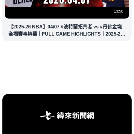
13:50
【2025-26 NBA】04/07 #波特蘭拓荒者 vs #丹佛金塊
全場賽事精華｜FULL GAME HIGHLIGHTS｜2025-26
NBA 鎖定緯來！