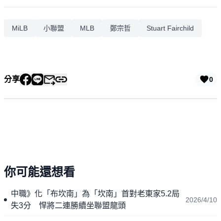
MiLB
小聯盟
MLB
鄭宗哲
Stuart Fairchild
分享
0
你可能還想看
中職》化「布坎南」為「坎南」首對老東家5.2局
2026/4/10
失3分 悍將二連勝續坐聯盟龍頭