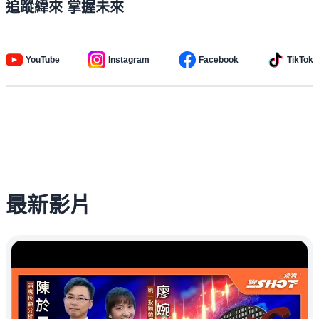
追蹤緯來 掌握未來
YouTube
Instagram
Facebook
TikTok
最新影片