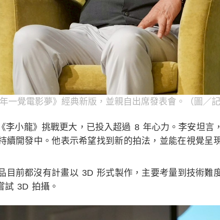
年一覺電影夢》經典新版，並親自出席發表會。（圖／
《李小龍》挑戰更大，已投入超過 8 年心力。李安坦言
持續開發中。他表示希望找到新的拍法，並能在視覺呈
品目前都沒有計畫以 3D 形式製作，主要考量到技術難
試 3D 拍攝。