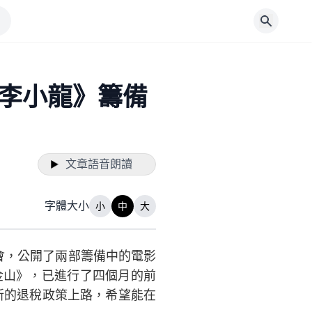
李小龍》籌備
文章語音朗讀
字體大小
小
中
大
會，公開了兩部籌備中的電影
金山》，已進行了四個月的前
新的退稅政策上路，希望能在