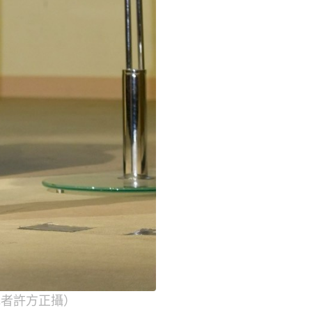
記者許方正攝）