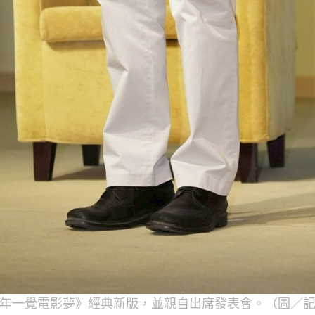
年一覺電影夢》經典新版，並親自出席發表會。（圖／