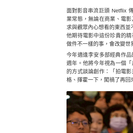
面對影音串流巨頭 Netf
業常態，無論在商業、電影
求與觀眾內心想看的東西並不
他期待電影中這份珍貴的精
做件不一樣的事，會改變世
今年適逢李安多部經典作品的
週年。他將今年視為一個「
的方式談論創作：「拍電影
格、揮霍一下，闖禍了再回