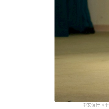
李安發行《十