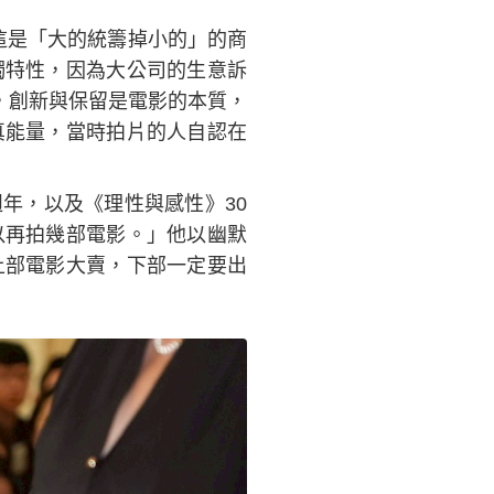
言這是「大的統籌掉小的」的商
獨特性，因為大公司的生意訴
，創新與保留是電影的本質，
真能量，當時拍片的人自認在
週年，以及《理性與感性》30
以再拍幾部電影。」他以幽默
上部電影大賣，下部一定要出