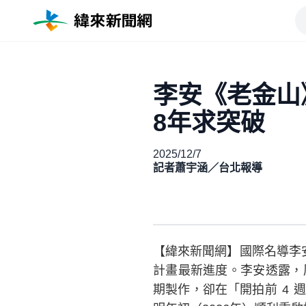
李安《老金山
8年求突破
2025/12/7
記者蕭宇涵／台北報導
【緯來新聞網】國際名導李
計畫最新進度。李安透露，
期製作，卻在「開拍前 4