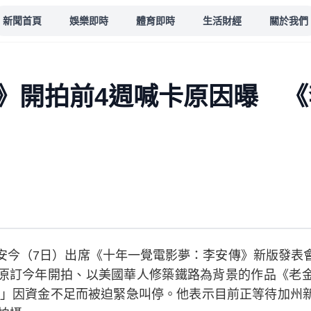
新聞首頁
娛樂即時
體育即時
生活財經
關於我們
》開拍前4週喊卡原因曝 《
安今（7日）出席《十年一覺電影夢：李安傳》新版發表
原訂今年開拍、以美國華人修築鐵路為背景的作品《老
 週」因資金不足而被迫緊急叫停。他表示目前正等待加州