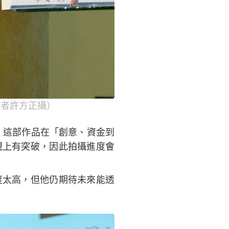
記者許方正攝）
，這部作品在「創意、資金到
現上有突破，因此拍攝進度會
度太高，但他仍期待未來能透