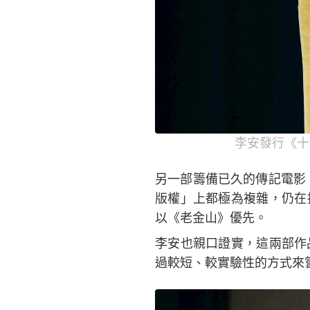
李安發行《十
另一部籌備已久的傳記電影
版權」上都極為複雜，仍在
以《老金山》優先。
李安也親口證實，這兩部作
過較短、較實驗性的方式來嘗