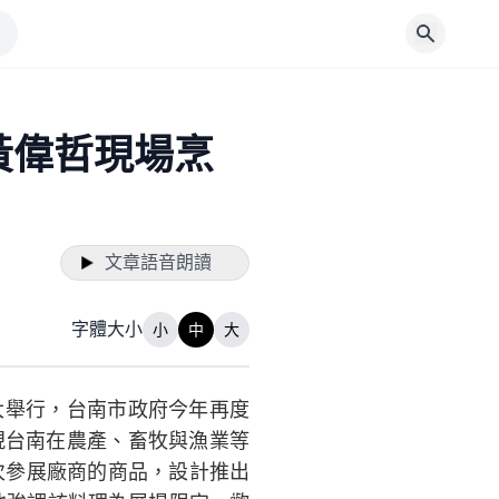
黃偉哲現場烹
文章語音朗讀
字體大小
小
中
大
盛大舉行，台南市政府今年再度
現台南在農產、畜牧與漁業等
次參展廠商的商品，設計推出