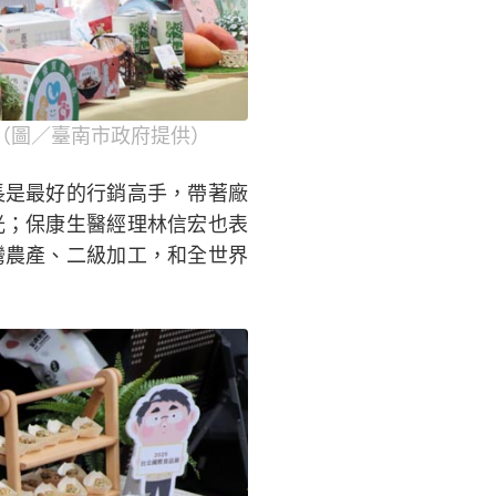
（圖／臺南市政府提供）
長是最好的行銷高手，帶著廠
光；保康生醫經理林信宏也表
灣農產、二級加工，和全世界