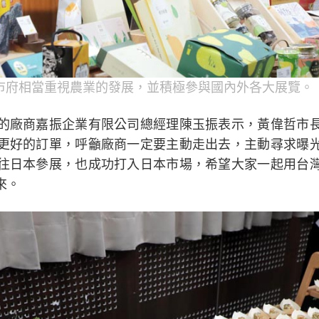
市府相當重視農業的發展，並積極參與國內外各大展覽。
的廠商嘉振企業有限公司總經理陳玉振表示，黃偉哲市
更好的訂單，呼籲廠商一定要主動走出去，主動尋求曝
往日本參展，也成功打入日本市場，希望大家一起用台
來。