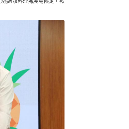
他強調該料理為展場限定，歡