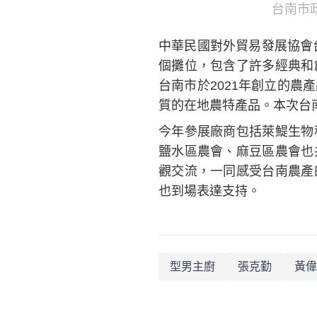
台南市
中華民國對外貿易發展協會
個攤位，包含了許多經典和
台南市於2021年創立的
質的在地農特產品。本次台
今年參展廠商包括萊鯷生物
鹽水區農會、麻豆區農會也
觀交流，一同感受台南農產
也到場表達支持。
型男主廚
張克勤
黃偉