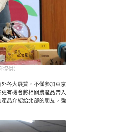
府提供）
內外各大展覽，不僅參加東京
來更有機會將相關農產品帶入
的產品介紹給北部的朋友，強