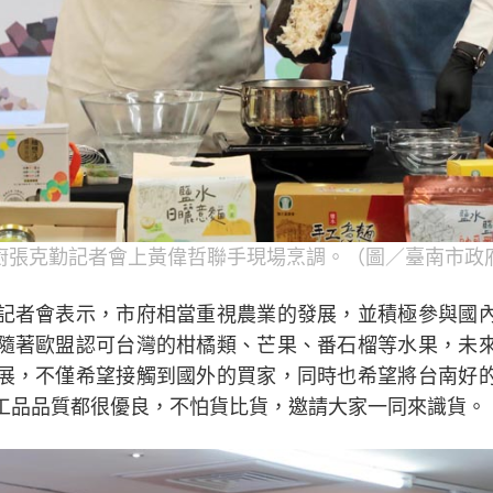
廚張克勤記者會上黃偉哲聯手現場烹調。（圖／臺南市政
記者會表示，市府相當重視農業的發展，並積極參與國
隨著歐盟認可台灣的柑橘類、芒果、番石榴等水果，未
展，不僅希望接觸到國外的買家，同時也希望將台南好
工品品質都很優良，不怕貨比貨，邀請大家一同來識貨。