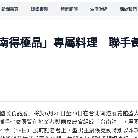
新聞首頁
娛樂即時
體育即時
生活財經
關於我們
南得極品」專屬料理 聯手
北國際食品展」將於6月25日至28日在台北南港展覽館
攜手七家優質在地業者與兩家農會組成「台南館」，展
。今（16日）展前記者會上，型男主廚張克勤特別以本