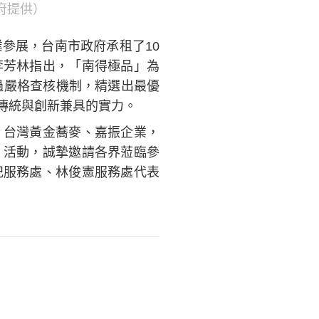
府提供）
參展，台南市政府承租了10
李芳林指出，「南得極品」為
過嚴格查核機制，精選出最優
傳統與創新兼具的實力。
、台灣黃金蕎麥、嘉振企業，
」活動，誠摯邀請各界蒞臨參
妃服務處、林俊憲服務處代表