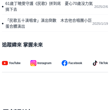
61歲丁曉雯守護《民歌》拼到底 憂心70歲沒力氣
2025/2/6
搞下去
「民歌五十演唱會」演出倒數 木吉他合唱團小巨
2025/1/19
蛋合體演出
追蹤緯來 掌握未來
YouTube
Instagram
Facebook
TikTok