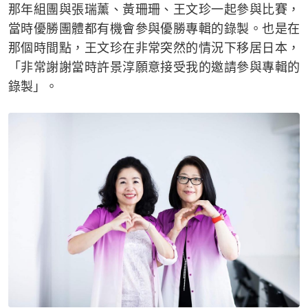
那年組團與張瑞薰、黃珊珊、王文珍一起參與比賽，
當時優勝團體都有機會參與優勝專輯的錄製。也是在
那個時間點，王文珍在非常突然的情況下移居日本，
「非常謝謝當時許景淳願意接受我的邀請參與專輯的
錄製」。