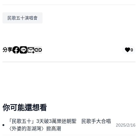
民歌五十演唱會
分享
0
你可能還想看
「民歌五十」3天破3萬樂迷朝聖 民歌手大合唱
2025/2/16
〈外婆的澎湖灣〉掀高潮