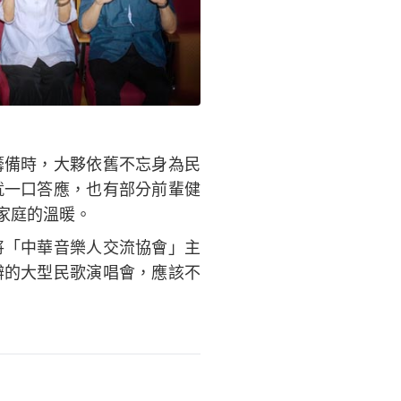
）
籌備時，大夥依舊不忘身為民
就一口答應，也有部分前輩健
家庭的溫暖。
將「中華音樂人交流協會」主
辦的大型民歌演唱會，應該不