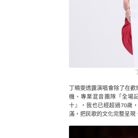
丁曉雯透露演唱會除了在歡
機、專業混音團隊「全場
十』，我也已經超過70歲
滿，把民歌的文化完整呈現