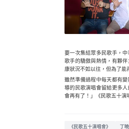
要一次集結眾多民歌手，中
歌手的驕傲與熱情，有夥伴
康狀況不如以往，但為了能
雖然準備過程中每天都有變
導的民歌演唱會留給更多人
會再有了！」《民歌五十演唱
《民歌五十演唱會》
丁曉