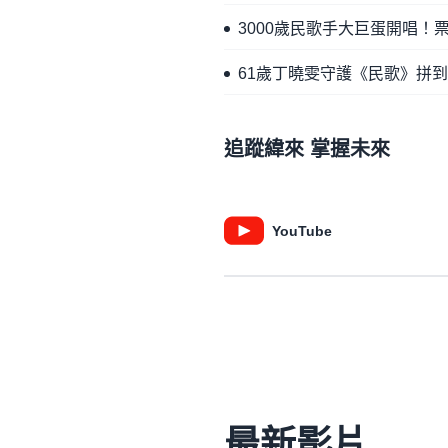
3000歲民歌手大巨蛋開唱！
61歲丁曉雯守護《民歌》拼到
追蹤緯來 掌握未來
YouTube
最新影片