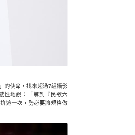
）
」的使命，找來超過7組攝影
感性地說：「等到『民歌六
就拚這一次，勢必要將規格做