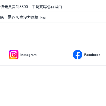
票價最貴賣到8800 丁曉雯曝必買理由
底 憂心70歲沒力氣搞下去
Instagram
Facebook