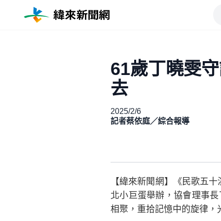
61歲丁曉雯
去
2025/2/6
記者蔡依庭／綜合報導
【緯來新聞網】《民歌五十演
北小巨蛋舉辦，協會理事長
相聚，重拾記憶中的旋律，光