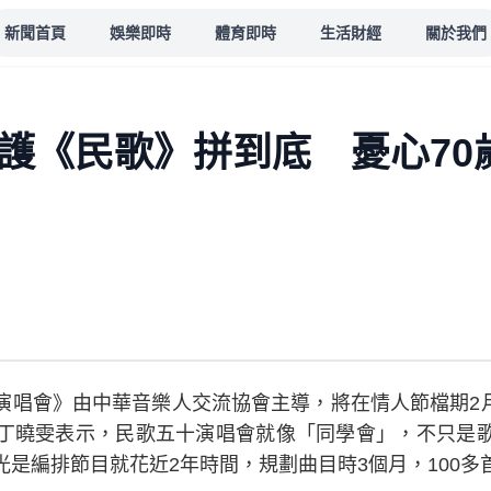
新聞首頁
娛樂即時
體育即時
生活財經
關於我們
守護《民歌》拼到底 憂心70
唱會》由中華音樂人交流協會主導，將在情人節檔期2月1
丁曉雯表示，民歌五十演唱會就像「同學會」，不只是
是編排節目就花近2年時間，規劃曲目時3個月，100多