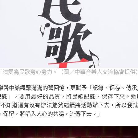
丁曉雯為民歌勞心勞力。（圖／中華音樂人交流協會提供
樂聲中給觀眾滿滿的舊回憶，更賦予「紀錄、保存、傳承
記錄」，要用最好的品質，將民歌記錄、保存下來。她
，不知道還有沒有辦法能夠繼續將活動辦下去，所以我
、保留，將唱入人心的共鳴，流傳下去。」