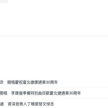
流 開唱慶祝臺北捷運通車30周年
開唱 李建復準備特別曲目歡慶北捷通車30周年
5歲 資深音樂人丁曉雯發文悼念