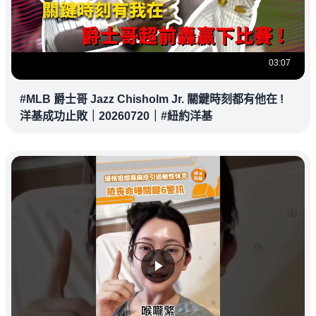
03:07
#MLB 爵士哥 Jazz Chisholm Jr. 關鍵時刻都有他在 !
洋基成功止敗｜20260720｜#紐約洋基