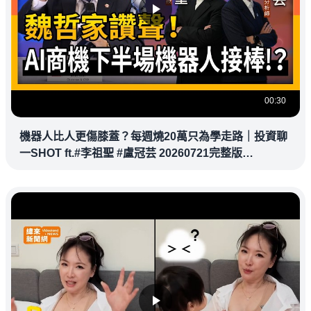
00:30
機器人比人更傷膝蓋？每週燒20萬只為學走路｜投資聊
一SHOT ft.#李祖聖 #盧冠芸 20260721完整版
@vlmoney