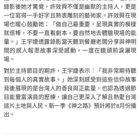
錄影後她才驚覺，許效舜不僅是幽默的主持人，更是
一位寫得一手好字且熱衷雕刻的藝術家。許效舜在現
場也暖心鼓勵她：「做自己最重要，呈現真實的模樣
就很棒，不要一直看劇本，要自然地去體驗現場的能
量。」王宇婕透露錄影當天聽到餐廳老闆分享與神明
間的感人報恩故事深受感動，一度在鏡頭前淚灑現
場。
對於主持節目的期許，王宇婕表示：「我非常期待聽
到每個人的真實故事。」她深刻感受到這些信仰故事
背後展現的是台灣人的善良與正能量，也認為透過節
目能豐富演員的歷練，讓自己更深入了解且熱愛台灣
這片土地與人民。新一季《神之路》預計將於8月份播
出。