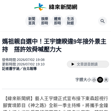
新聞
娛樂
體育
生活
首頁
即時
即時
財經
媽祖親自選中！王宇婕睽違9年接外景主
持 搭許效舜喊壓力大
發佈時間:
2026/07/02 19:08
更新時間:
2026/07/02 19:10
文章語音朗讀
記者蕭宇涵／台北報導
字體大小
小
中
大
【緯來新聞網】藝人王宇婕正式宣布接下東森超視行
腳實境節目《神之路》全新一季主持棒，將攜手金鐘