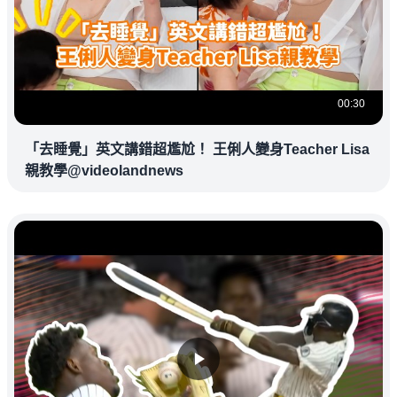
00:30
「去睡覺」英文講錯超尷尬！ 王俐人變身Teacher Lisa
親教學@videolandnews