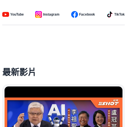
YouTube
Instagram
Facebook
TikTok
最新影片