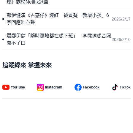
理》霸榜Netflix冠軍
鄭伊健演《古惑仔》爆紅 被質疑「教壞小孩」6
2026/2/17
字回應吐心聲
爆鄭伊健「隨時隨地都在想下班」 李霈瑜想合照
2026/2/10
開不了口
追蹤緯來 掌握未來
YouTube
Instagram
Facebook
TikTok