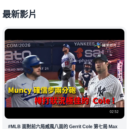
最新影片
02:52
#MLB 面對前六局威風八面的 Gerrit Cole 第七局 Max