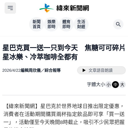
新聞
娛樂
體育
生活
首頁
即時
即時
財經
星巴克買一送一只到今天 焦糖可可碎片
星冰樂、冷萃咖啡全都有
2026/4/22
編輯周欣儀／綜合報導
文章語音朗讀
字體大小
小
中
大
【緯來新聞網】星巴克於世界地球日推出限定優惠，
消費者在活動期間購買兩杯指定飲品即可享「買一送
一」，活動僅至今天晚間8時截止，吸引不少民眾把握