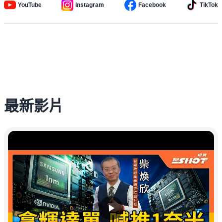
YouTube
Instagram
Facebook
TikTok
最新影片