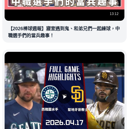
13:12
【2026棒球週報】寢室遇到鬼、和弟兄們一起練球，中
職選手們的當兵趣事！