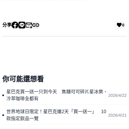
分享
0
你可能還想看
星巴克買一送一只到今天 焦糖可可碎片星冰樂、
2026/4/22
冷萃咖啡全都有
世界地球日限定！星巴克連2天「買一送一」 10
2026/4/21
款指定飲品一覽