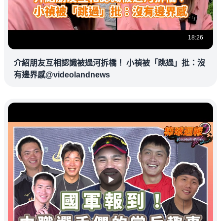
18:26
介紹朋友互相認識被過河拆橋！ 小禎被「跳過」批：沒
有邊界感@videolandnews