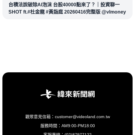
台積法說破除AI泡沫 台股40000點來了？｜投資聊一
SHOT ft.#杜金龍 #黃詣庭 20260416完整版 @vlmoney
觀眾意見信箱：customer@videoland.com.tw
服務時間：AM9:00-PM18:00
客服專線：(02)87977122