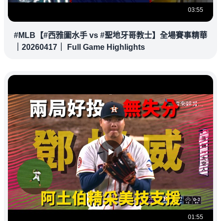
03:55
#MLB【#西雅圖水手 vs #聖地牙哥教士】全場賽事精華
｜20260417｜ Full Game Highlights
01:55