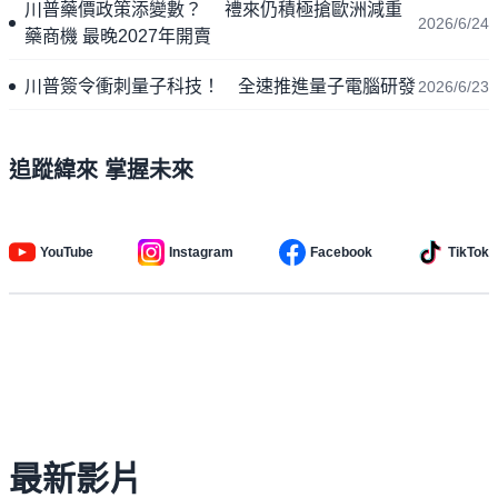
川普藥價政策添變數？ 禮來仍積極搶歐洲減重
2026/6/24
藥商機 最晚2027年開賣
川普簽令衝刺量子科技！ 全速推進量子電腦研發
2026/6/23
追蹤緯來 掌握未來
YouTube
Instagram
Facebook
TikTok
最新影片