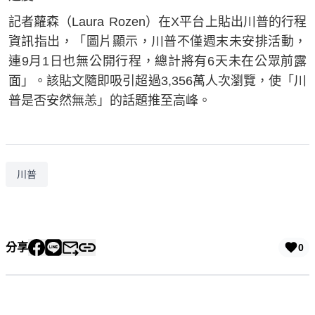
記者蘿森（Laura Rozen）在X平台上貼出川普的行程
資訊指出，「圖片顯示，川普不僅週末未安排活動，
連9月1日也無公開行程，總計將有6天未在公眾前露
面」。該貼文隨即吸引超過3,356萬人次瀏覽，使「川
普是否安然無恙」的話題推至高峰。
川普
分享
0