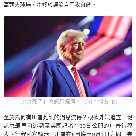
高爾夫球場，才終於讓流言不攻自破。
「川普死了」假訊息瘋傳。（圖／翻攝FB）
至於為何有川普死訊的消息流傳？根據外媒追查，假
訊息最早可追溯至美國記者在30日公開的川普行程
表。行程內容顯示，川普在8月底至9月1日之間，完